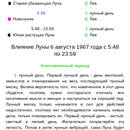
Старая убывающая Луна
Лев
🌘
♌
5:48
1
лунный день
Новолуние
Лев
🌑
♌
5:48 - 23:59
1
лунный день
Юная растущая Луна
Лев
🌒
♌
Влияние Луны 6 августа 1967 года с 5:48
по 23:59
благоприятный период
1
лунный день. Первый лунный день - день мечтаний,
замыслов и планирования на весь последующий лунный
месяц. Велика вероятность того, что намеченное в этот день
сбудется, поэтому нужно постараться отогнать все
негативные мысли и эмоции и настроиться на хороший лад.
Лунный месяц только начинается и сил для действий
недостаточно, поэтому нет необходимости начинать новые
дела, только планировать их. Первый лунный день - чистый,
светлый и легкий день. Желательно почувствуйте эту
легкость. Попав в ритм лунных вибраций, сама Луна будет