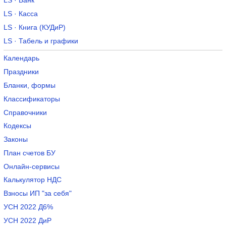
LS · Банк
LS · Касса
LS · Книга (КУДиР)
LS · Табель и графики
Календарь
Праздники
Бланки, формы
Классификаторы
Справочники
Кодексы
Законы
План счетов БУ
Онлайн-сервисы
Калькулятор НДС
Взносы ИП "за себя"
УСН 2022 Д6%
УСН 2022 ДиР