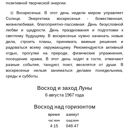
позитивной творческой энергии.
Воскресенье. В этот день недели миром управляет
☉
Солнце. Энергетика воскресенья - божественная,
жизнелюбивая, благоприятно-пассивная. День безусловной
любви и щедрости. День празднования и подготовки к
светлому будущему. В воскресенье нужно начинать новые
дела, строить планы, принимать важные решения и
радоваться всему окружающему. Рекомендуются активный
отдых, прогулки на природе, физические упражнения,
посещение храма. В этот день ходят в гости, отмечают
разные события, танцуют, поют, веселятся от души. В
воскресенье нельзя заниматься делами понедельника,
среды и субботы.
Восход и заход Луны
6 августа 1967 года
Восход над горизонтом
время
азимут
час:мин
град:мин
4:15
048:47