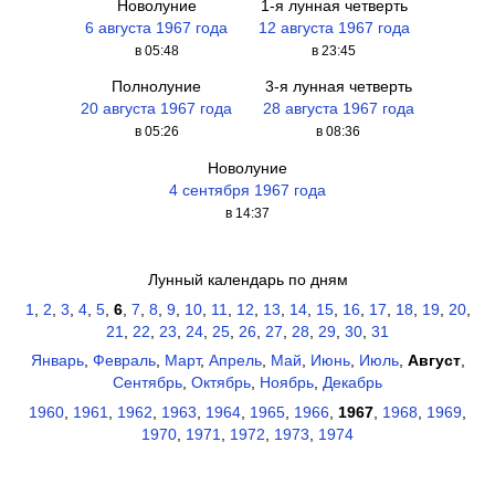
Новолуние
1-я лунная четверть
6 августа 1967 года
12 августа 1967 года
в 05:48
в 23:45
Полнолуние
3-я лунная четверть
20 августа 1967 года
28 августа 1967 года
в 05:26
в 08:36
Новолуние
4 сентября 1967 года
в 14:37
Лунный календарь по дням
1
,
2
,
3
,
4
,
5
,
6
,
7
,
8
,
9
,
10
,
11
,
12
,
13
,
14
,
15
,
16
,
17
,
18
,
19
,
20
,
21
,
22
,
23
,
24
,
25
,
26
,
27
,
28
,
29
,
30
,
31
Январь
,
Февраль
,
Март
,
Апрель
,
Май
,
Июнь
,
Июль
,
Август
,
Сентябрь
,
Октябрь
,
Ноябрь
,
Декабрь
1960
,
1961
,
1962
,
1963
,
1964
,
1965
,
1966
,
1967
,
1968
,
1969
,
1970
,
1971
,
1972
,
1973
,
1974