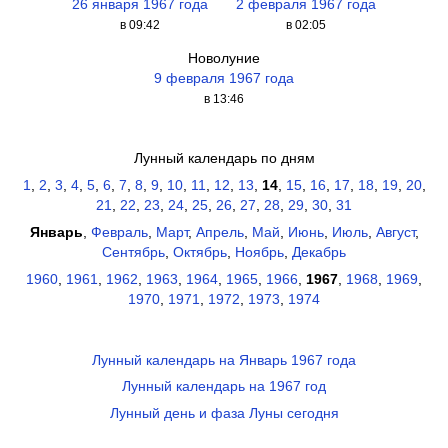
26 января 1967 года
2 февраля 1967 года
в 09:42
в 02:05
Новолуние
9 февраля 1967 года
в 13:46
Лунный календарь по дням
1
,
2
,
3
,
4
,
5
,
6
,
7
,
8
,
9
,
10
,
11
,
12
,
13
,
14
,
15
,
16
,
17
,
18
,
19
,
20
,
21
,
22
,
23
,
24
,
25
,
26
,
27
,
28
,
29
,
30
,
31
Январь
,
Февраль
,
Март
,
Апрель
,
Май
,
Июнь
,
Июль
,
Август
,
Сентябрь
,
Октябрь
,
Ноябрь
,
Декабрь
1960
,
1961
,
1962
,
1963
,
1964
,
1965
,
1966
,
1967
,
1968
,
1969
,
1970
,
1971
,
1972
,
1973
,
1974
Лунный календарь на Январь 1967 года
Лунный календарь на 1967 год
Лунный день и фаза Луны сегодня