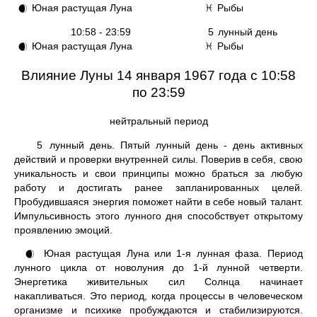
Юная растущая Луна
Рыбы
🌒
♓
10:58 - 23:59
5
лунный день
Юная растущая Луна
Рыбы
🌒
♓
Влияние Луны 14 января 1967 года с 10:58
по 23:59
нейтральный период
5
лунный день. Пятый лунный день - день активных
действий и проверки внутренней силы. Поверив в себя, свою
уникальность и свои принципы можно браться за любую
работу и достигать ранее запланированных целей.
Пробудившаяся энергия поможет найти в себе новый талант.
Импульсивность этого лунного дня способствует открытому
проявлению эмоций.
Юная растущая Луна или 1-я лунная фаза. Период
🌒
лунного цикла от новолуния до 1-й лунной четверти.
Энергетика живительных сил Солнца начинает
накапливаться. Это период, когда процессы в человеческом
организме и психике пробуждаются и стабилизируются.