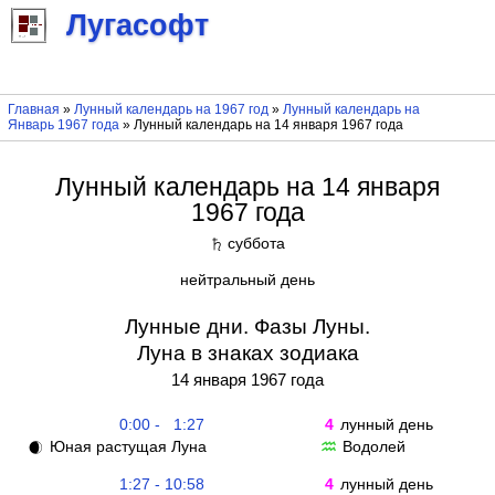
Лугасофт
Главная
»
Лунный календарь на 1967 год
»
Лунный календарь на
Январь 1967 года
» Лунный календарь на 14 января 1967 года
Лунный календарь на 14 января
1967 года
суббота
♄
нейтральный день
Лунные дни. Фазы Луны.
Луна в знаках зодиака
14 января 1967 года
0:00 - 1:27
4
лунный день
Юная растущая Луна
Водолей
🌒
♒
1:27 - 10:58
4
лунный день