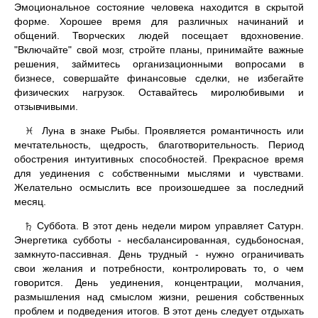
Эмоциональное состояние человека находится в скрытой
форме. Хорошее время для различных начинаний и
общений. Творческих людей посещает вдохновение.
"Включайте" свой мозг, стройте планы, принимайте важные
решения, займитесь организационными вопросами в
бизнесе, совершайте финансовые сделки, не избегайте
физических нагрузок. Оставайтесь миролюбивыми и
отзывчивыми.
Луна в знаке Рыбы. Проявляется романтичность или
♓
мечтательность, щедрость, благотворительность. Период
обострения интуитивных способностей. Прекрасное время
для уединения с собственными мыслями и чувствами.
Желательно осмыслить все произошедшее за последний
месяц.
Суббота. В этот день недели миром управляет Сатурн.
♄
Энергетика субботы - несбалансированная, судьбоносная,
замкнуто-пассивная. День трудный - нужно ограничивать
свои желания и потребности, контролировать то, о чем
говорится. День уединения, концентрации, молчания,
размышления над смыслом жизни, решения собственных
проблем и подведения итогов. В этот день следует отдыхать