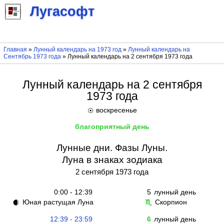
Лугасофт
Главная
»
Лунный календарь на 1973 год
»
Лунный календарь на
Сентябрь 1973 года
» Лунный календарь на 2 сентября 1973 года
Лунный календарь на 2 сентября
1973 года
воскресенье
☉
благоприятный день
Лунные дни. Фазы Луны.
Луна в знаках зодиака
2 сентября 1973 года
0:00 - 12:39
5
лунный день
Юная растущая Луна
Скорпион
🌒
♏
12:39 - 23:59
6
лунный день