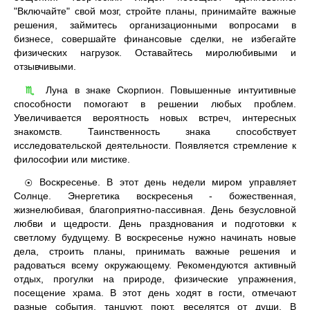
"Включайте" свой мозг, стройте планы, принимайте важные
решения, займитесь организационными вопросами в
бизнесе, совершайте финансовые сделки, не избегайте
физических нагрузок. Оставайтесь миролюбивыми и
отзывчивыми.
Луна в знаке Скорпион. Повышенные интуитивные
♏
способности помогают в решении любых проблем.
Увеличивается вероятность новых встреч, интересных
знакомств. Таинственность знака способствует
исследовательской деятельности. Появляется стремление к
философии или мистике.
Воскресенье. В этот день недели миром управляет
☉
Солнце. Энергетика воскресенья - божественная,
жизнелюбивая, благоприятно-пассивная. День безусловной
любви и щедрости. День празднования и подготовки к
светлому будущему. В воскресенье нужно начинать новые
дела, строить планы, принимать важные решения и
радоваться всему окружающему. Рекомендуются активный
отдых, прогулки на природе, физические упражнения,
посещение храма. В этот день ходят в гости, отмечают
разные события, танцуют, поют, веселятся от души. В