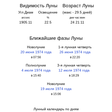
Видимость Луны
Возраст Луны
Угл.Диам
Освещение
(макс - 29.5 дней)
arcsec
%
дни час:мин
1905.11
22.5
24 21:11
Ближайшие фазы Луны
Новолуние
1-я лунная четверть
20 июня 1974 года
26 июня 1974 года
в 07:56
в 22:20
Полнолуние
3-я лунная четверть
4 июля 1974 года
12 июля 1974 года
в 15:40
в 18:29
Новолуние
19 июля 1974 года
в 15:06
Лунный календарь по дням