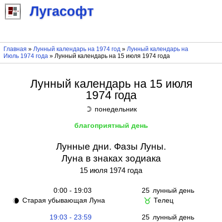
Лугасофт
Главная
»
Лунный календарь на 1974 год
»
Лунный календарь на
Июль 1974 года
» Лунный календарь на 15 июля 1974 года
Лунный календарь на 15 июля
1974 года
понедельник
☽
благоприятный день
Лунные дни. Фазы Луны.
Луна в знаках зодиака
15 июля 1974 года
0:00 - 19:03
25
лунный день
Старая убывающая Луна
Телец
🌘
♉
19:03 - 23:59
25
лунный день