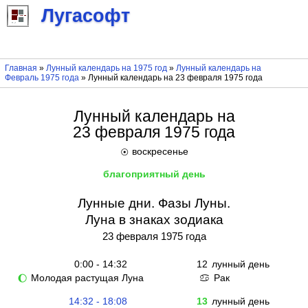
Лугасофт
Главная
»
Лунный календарь на 1975 год
»
Лунный календарь на
Февраль 1975 года
» Лунный календарь на 23 февраля 1975 года
Лунный календарь на
23 февраля 1975 года
воскресенье
☉
благоприятный день
Лунные дни. Фазы Луны.
Луна в знаках зодиака
23 февраля 1975 года
0:00 - 14:32
12
лунный день
Молодая растущая Луна
Рак
🌔
♋
14:32 - 18:08
13
лунный день