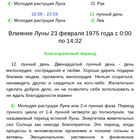
Молодая растущая Луна
Рак
🌔
♋
18:08 - 23:59
13
лунный день
Молодая растущая Луна
Лев
🌔
♌
Влияние Луны 23 февраля 1975 года с 0:00
по 14:32
благоприятный период
12
лунный день. Двенадцатый лунный день - день
милосердия, сострадания и любви. Хорошо дарить подарки
близким людям, проявлять милосердие. Нельзя ссориться,
ненавидеть других и сердиться на кого-либо. Желательно
сделать доброе дело, но не позволять себя использовать и
не ждать благодарности взамен.
Молодая растущая Луна или 2-я лунная фаза. Период
🌔
лунного цикла от 1-й лунной четверти до полнолуния, так
называемый период истиной Луны. Энергетика живительных
сил Солнца как никогда благоприятна. Это период, когда
процессы в человеческом организме и психике сильны и
активны. Эмоциональное, умственное и физическое