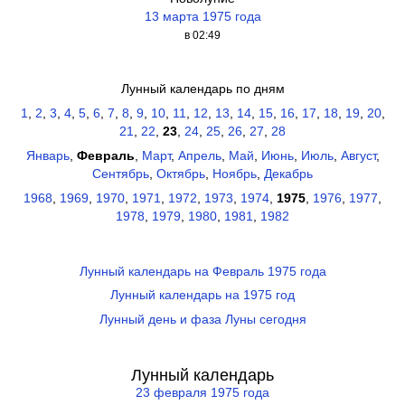
13 марта 1975 года
в 02:49
Лунный календарь по дням
1
,
2
,
3
,
4
,
5
,
6
,
7
,
8
,
9
,
10
,
11
,
12
,
13
,
14
,
15
,
16
,
17
,
18
,
19
,
20
,
21
,
22
,
23
,
24
,
25
,
26
,
27
,
28
Январь
,
Февраль
,
Март
,
Апрель
,
Май
,
Июнь
,
Июль
,
Август
,
Сентябрь
,
Октябрь
,
Ноябрь
,
Декабрь
1968
,
1969
,
1970
,
1971
,
1972
,
1973
,
1974
,
1975
,
1976
,
1977
,
1978
,
1979
,
1980
,
1981
,
1982
Лунный календарь на Февраль 1975 года
Лунный календарь на 1975 год
Лунный день и фаза Луны сегодня
Лунный календарь
23 февраля 1975 года