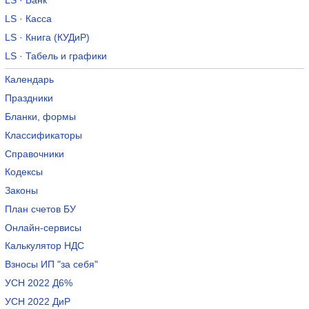
LS · Банк
LS · Касса
LS · Книга (КУДиР)
LS · Табель и графики
Календарь
Праздники
Бланки, формы
Классификаторы
Справочники
Кодексы
Законы
План счетов БУ
Онлайн-сервисы
Калькулятор НДС
Взносы ИП "за себя"
УСН 2022 Д6%
УСН 2022 ДиР