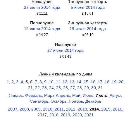
Новолуние
1-я лунная четверть
27 июня 2014 года
5 июля 2014 года
в 11:11
в 15:01
Полнолуние
3-я лунная четверть
12 июля 2014 года
19 июля 2014 года
в 14:27
в 05:10
Новолуние
27 июля 2014 года
в 01:43
Лунный календарь по дням
1
,
2
,
3
,
4
,
5
,
6
,
7
,
8
,
9
,
10
,
11
,
12
,
13
,
14
,
15
,
16
,
17
,
18
,
19
,
20
,
21
,
22
,
23
,
24
,
25
,
26
,
27
,
28
,
29
,
30
,
31
Январь
,
Февраль
,
Март
,
Апрель
,
Май
,
Июнь
,
Июль
,
Август
,
Сентябрь
,
Октябрь
,
Ноябрь
,
Декабрь
2007
,
2008
,
2009
,
2010
,
2011
,
2012
,
2013
,
2014
,
2015
,
2016
,
2017
,
2018
,
2019
,
2020
,
2021