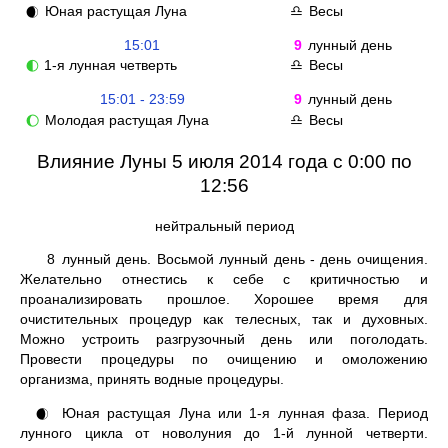
Юная растущая Луна
Весы
🌒
♎
15:01
9
лунный день
1-я лунная четверть
Весы
🌓
♎
15:01 - 23:59
9
лунный день
Молодая растущая Луна
Весы
🌔
♎
Влияние Луны 5 июля 2014 года с 0:00 по
12:56
нейтральный период
8
лунный день. Восьмой лунный день - день очищения.
Желательно отнестись к себе с критичностью и
проанализировать прошлое. Хорошее время для
очистительных процедур как телесных, так и духовных.
Можно устроить разгрузочный день или поголодать.
Провести процедуры по очищению и омоложению
организма, принять водные процедуры.
Юная растущая Луна или 1-я лунная фаза. Период
🌒
лунного цикла от новолуния до 1-й лунной четверти.