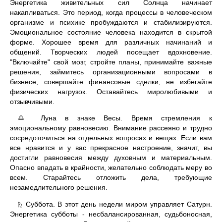
Энергетика живительных сил Солнца начинает
накапливаться. Это период, когда процессы в человеческом
организме и психике пробуждаются и стабилизируются.
Эмоциональное состояние человека находится в скрытой
форме. Хорошее время для различных начинаний и
общений. Творческих людей посещает вдохновение.
"Включайте" свой мозг, стройте планы, принимайте важные
решения, займитесь организационными вопросами в
бизнесе, совершайте финансовые сделки, не избегайте
физических нагрузок. Оставайтесь миролюбивыми и
отзывчивыми.
Луна в знаке Весы. Время стремления к
♎
эмоциональному равновесию. Внимание рассеяно и трудно
сосредоточиться на отдельных вопросах и вещах. Если вам
все нравится и у вас прекрасное настроение, значит, вы
достигли равновесия между духовным и материальным.
Опасно впадать в крайности, желательно соблюдать меру во
всем. Старайтесь отложить дела, требующие
незамедлительного решения.
Суббота. В этот день недели миром управляет Сатурн.
♄
Энергетика субботы - несбалансированная, судьбоносная,