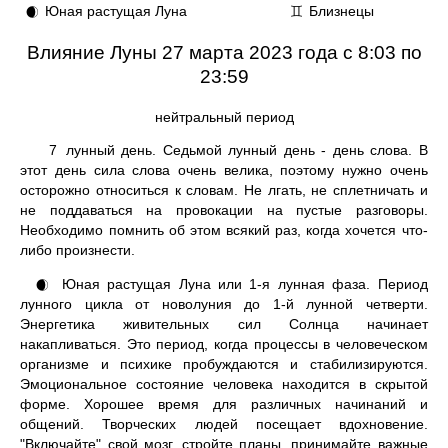
Юная растущая Луна
Близнецы
🌒
♊
Влияние Луны 27 марта 2023 года с 8:03 по
23:59
нейтральный период
7
лунный день. Седьмой лунный день - день слова. В
этот день сила слова очень велика, поэтому нужно очень
осторожно относиться к словам. Не лгать, не сплетничать и
не поддаваться на провокации на пустые разговоры.
Необходимо помнить об этом всякий раз, когда хочется что-
либо произнести.
Юная растущая Луна или 1-я лунная фаза. Период
🌒
лунного цикла от новолуния до 1-й лунной четверти.
Энергетика живительных сил Солнца начинает
накапливаться. Это период, когда процессы в человеческом
организме и психике пробуждаются и стабилизируются.
Эмоциональное состояние человека находится в скрытой
форме. Хорошее время для различных начинаний и
общений. Творческих людей посещает вдохновение.
"Включайте" свой мозг, стройте планы, принимайте важные