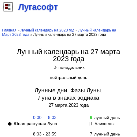
Лугасофт
Главная
»
Лунный календарь на 2023 год
»
Лунный календарь на
Март 2023 года
» Лунный календарь на 27 марта 2023 года
Лунный календарь на 27 марта
2023 года
понедельник
☽
нейтральный день
Лунные дни. Фазы Луны.
Луна в знаках зодиака
27 марта 2023 года
0:00 - 8:03
6
лунный день
Юная растущая Луна
Близнецы
🌒
♊
8:03 - 23:59
7
лунный день