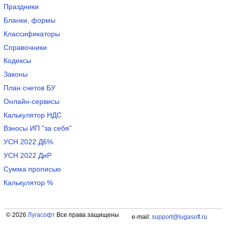
Праздники
Бланки, формы
Классификаторы
Справочники
Кодексы
Законы
План счетов БУ
Онлайн-сервисы
Калькулятор НДС
Взносы ИП "за себя"
УСН 2022 Д6%
УСН 2022 ДиР
Сумма прописью
Калькулятор %
© 2026
Лугасофт
Все права защищены
e-mail:
support@lugasoft.ru