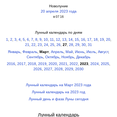
Новолуние
20 апреля 2023 года
в 07:16
Лунный календарь по дням
1
,
2
,
3
,
4
,
5
,
6
,
7
,
8
,
9
,
10
,
11
,
12
,
13
,
14
,
15
,
16
,
17
,
18
,
19
,
20
,
21
,
22
,
23
,
24
,
25
,
26
,
27
,
28
,
29
,
30
,
31
Январь
,
Февраль
,
Март
,
Апрель
,
Май
,
Июнь
,
Июль
,
Август
,
Сентябрь
,
Октябрь
,
Ноябрь
,
Декабрь
2016
,
2017
,
2018
,
2019
,
2020
,
2021
,
2022
,
2023
,
2024
,
2025
,
2026
,
2027
,
2028
,
2029
,
2030
Лунный календарь на Март 2023 года
Лунный календарь на 2023 год
Лунный день и фаза Луны сегодня
Лунный календарь