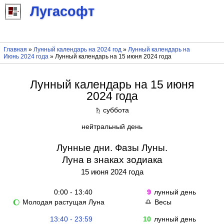
Лугасофт
Главная
»
Лунный календарь на 2024 год
»
Лунный календарь на
Июнь 2024 года
» Лунный календарь на 15 июня 2024 года
Лунный календарь на 15 июня
2024 года
суббота
♄
нейтральный день
Лунные дни. Фазы Луны.
Луна в знаках зодиака
15 июня 2024 года
0:00 - 13:40
9
лунный день
Молодая растущая Луна
Весы
🌔
♎
13:40 - 23:59
10
лунный день