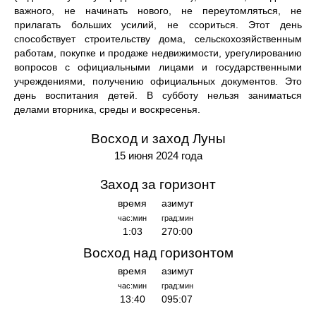
важного, не начинать нового, не переутомляться, не
прилагать больших усилий, не ссориться. Этот день
способствует строительству дома, сельскохозяйственным
работам, покупке и продаже недвижимости, урегулированию
вопросов с официальными лицами и государственными
учреждениями, получению официальных документов. Это
день воспитания детей. В субботу нельзя заниматься
делами вторника, среды и воскресенья.
Восход и заход Луны
15 июня 2024 года
Заход за горизонт
время
азимут
час:мин
град:мин
1:03
270:00
Восход над горизонтом
время
азимут
час:мин
град:мин
13:40
095:07