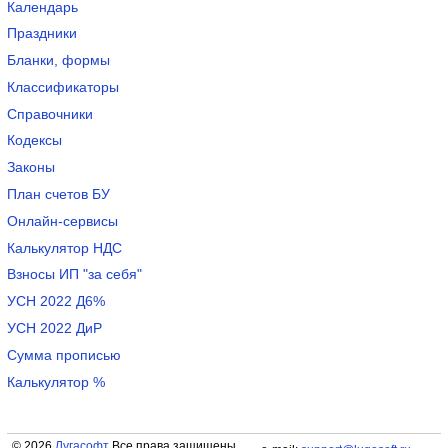
Календарь
Праздники
Бланки, формы
Классификаторы
Справочники
Кодексы
Законы
План счетов БУ
Онлайн-сервисы
Калькулятор НДС
Взносы ИП "за себя"
УСН 2022 Д6%
УСН 2022 ДиР
Сумма прописью
Калькулятор %
© 2026
Лугасофт
Все права защищены