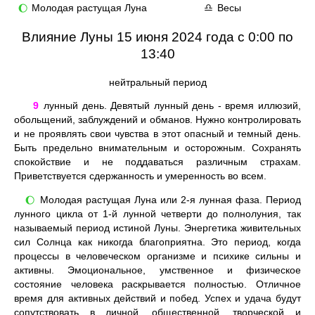
Молодая растущая Луна
Весы
🌔
♎
Влияние Луны 15 июня 2024 года с 0:00 по
13:40
нейтральный период
9
лунный день. Девятый лунный день - время иллюзий,
обольщений, заблуждений и обманов. Нужно контролировать
и не проявлять свои чувства в этот опасный и темный день.
Быть предельно внимательным и осторожным. Сохранять
спокойствие и не поддаваться различным страхам.
Приветствуется сдержанность и умеренность во всем.
Молодая растущая Луна или 2-я лунная фаза. Период
🌔
лунного цикла от 1-й лунной четверти до полнолуния, так
называемый период истиной Луны. Энергетика живительных
сил Солнца как никогда благоприятна. Это период, когда
процессы в человеческом организме и психике сильны и
активны. Эмоциональное, умственное и физическое
состояние человека раскрывается полностью. Отличное
время для активных действий и побед. Успех и удача будут
сопутствовать в личной, общественной, творческой и