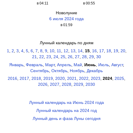
в 04:11
в 00:55
Новолуние
6 июля 2024 года
в 01:59
Лунный календарь по дням
1
,
2
,
3
,
4
,
5
,
6
,
7
,
8
,
9
,
10
,
11
,
12
,
13
,
14
,
15
,
16
,
17
,
18
,
19
,
20
,
21
,
22
,
23
,
24
,
25
,
26
,
27
,
28
,
29
,
30
Январь
,
Февраль
,
Март
,
Апрель
,
Май
,
Июнь
,
Июль
,
Август
,
Сентябрь
,
Октябрь
,
Ноябрь
,
Декабрь
2016
,
2017
,
2018
,
2019
,
2020
,
2021
,
2022
,
2023
,
2024
,
2025
,
2026
,
2027
,
2028
,
2029
,
2030
Лунный календарь на Июнь 2024 года
Лунный календарь на 2024 год
Лунный день и фаза Луны сегодня