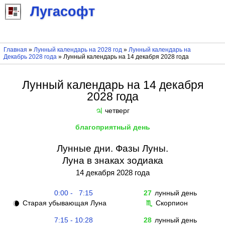
Лугасофт
Главная
»
Лунный календарь на 2028 год
»
Лунный календарь на
Декабрь 2028 года
» Лунный календарь на 14 декабря 2028 года
Лунный календарь на 14 декабря
2028 года
четверг
♃
благоприятный день
Лунные дни. Фазы Луны.
Луна в знаках зодиака
14 декабря 2028 года
0:00 - 7:15
27
лунный день
Старая убывающая Луна
Скорпион
🌘
♏
7:15 - 10:28
28
лунный день