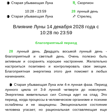
Старая убывающая Луна
Скорпион
🌘
♏
10:28 - 23:59
28
лунный день
Старая убывающая Луна
Стрелец
🌘
♐
Влияние Луны 14 декабря 2028 года с
10:28 по 23:59
благоприятный период
28
лунный день. Двадцать восьмой лунный день -
благоприятный и светлый день. Очень полезно быть
активным и сохранять хорошее настроение. Желательно
настроиться позитивно и контролировать свои эмоции.
Благоприятная энергетика этого дня поможет в любых
начинаниях.
Старая убывающая Луна или 4-я лунная фаза. Период
🌘
лунного цикла от 3-й лунной четверти до новолуния.
Энергетика живительных сил Солнца идет на спад. Это
период, когда процессы в человеческом организме и психике
ослаблены и не защищены. Эмоциональное состояние
человека угасает, но рациональная составляющая еще