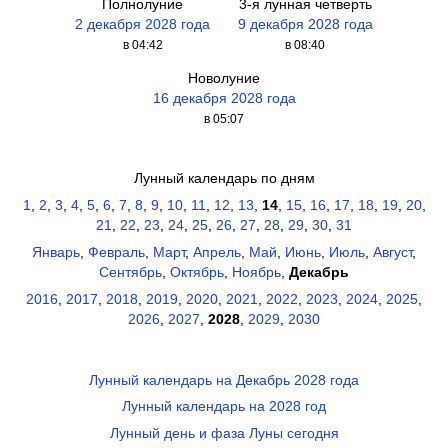
Полнолуние
3-я лунная четверть
2 декабря 2028 года
9 декабря 2028 года
в 04:42
в 08:40
Новолуние
16 декабря 2028 года
в 05:07
Лунный календарь по дням
1
,
2
,
3
,
4
,
5
,
6
,
7
,
8
,
9
,
10
,
11
,
12
,
13
,
14
,
15
,
16
,
17
,
18
,
19
,
20
,
21
,
22
,
23
,
24
,
25
,
26
,
27
,
28
,
29
,
30
,
31
Январь
,
Февраль
,
Март
,
Апрель
,
Май
,
Июнь
,
Июль
,
Август
,
Сентябрь
,
Октябрь
,
Ноябрь
,
Декабрь
2016
,
2017
,
2018
,
2019
,
2020
,
2021
,
2022
,
2023
,
2024
,
2025
,
2026
,
2027
,
2028
,
2029
,
2030
Лунный календарь на Декабрь 2028 года
Лунный календарь на 2028 год
Лунный день и фаза Луны сегодня