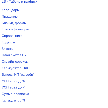
LS · Табель и графики
Календарь
Праздники
Бланки, формы
Классификаторы
Справочники
Кодексы
Законы
План счетов БУ
Онлайн-сервисы
Калькулятор НДС
Взносы ИП "за себя"
УСН 2022 Д6%
УСН 2022 ДиР
Сумма прописью
Калькулятор %