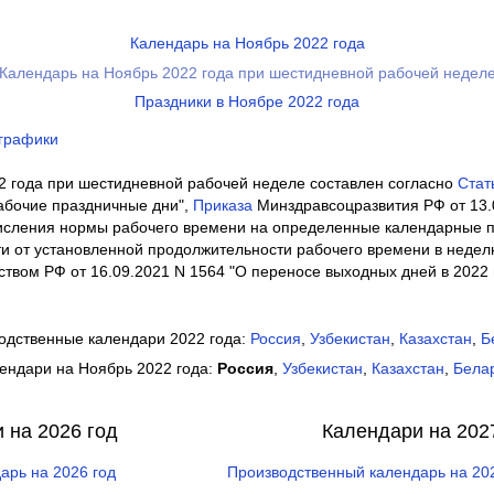
Календарь на Ноябрь 2022 года
Календарь на Ноябрь 2022 года при шестидневной рабочей недел
Праздники в Ноябре 2022 года
 графики
2 года при шестидневной рабочей неделе составлен согласно
Cтат
рабочие праздничные дни",
Приказа
Минздравсоцразвития РФ от 13.
исления нормы рабочего времени на определенные календарные 
сти от установленной продолжительности рабочего времени в неде
твом РФ от 16.09.2021 N 1564 "О переносе выходных дней в 2022 
одственные календари 2022 года:
Россия
,
Узбекистан
,
Казахстан
,
Б
ендари на Ноябрь 2022 года:
Россия
,
Узбекистан
,
Казахстан
,
Бела
 на 2026 год
Календари на 202
арь на 2026 год
Производственный календарь на 20