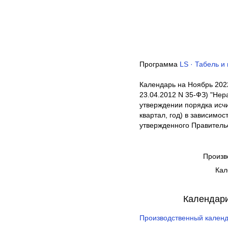
Программа
LS · Табель и
Календарь на Ноябрь 202
23.04.2012 N 35-ФЗ) "Не
утверждении порядка исч
квартал, год) в зависимо
утвержденного Правительс
Произв
Кал
Календари
Производственный календ