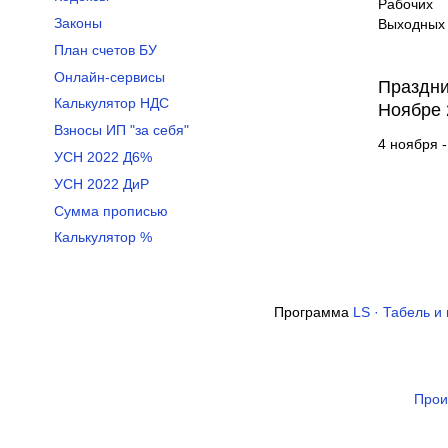
Рабочих
Законы
Выходных 
План счетов БУ
Онлайн-сервисы
Праздни
Калькулятор НДС
Ноябре 
Взносы ИП "за себя"
4 ноября 
УСН 2022 Д6%
УСН 2022 ДиР
Сумма прописью
Калькулятор %
Программа
LS · Табель и
Прои