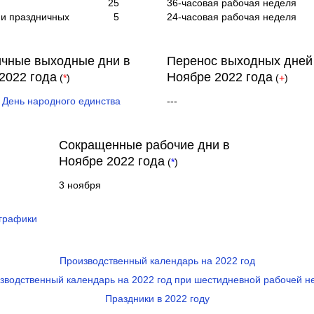
25
36-часовая рабочая неделя
и праздничных
5
24-часовая рабочая неделя
чные выходные дни в
Перенос выходных дней
2022 года
Ноябре 2022 года
(
*
)
(
+
)
-
День народного единства
---
Сокращенные рабочие дни в
Ноябре 2022 года
(
*
)
3 ноября
 графики
Производственный календарь на 2022 год
зводственный календарь на 2022 год при шестидневной рабочей н
Праздники в 2022 году