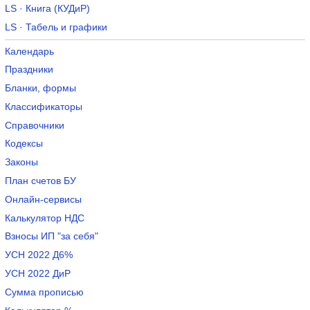
LS · Книга (КУДиР)
LS · Табель и графики
Календарь
Праздники
Бланки, формы
Классификаторы
Справочники
Кодексы
Законы
План счетов БУ
Онлайн-сервисы
Калькулятор НДС
Взносы ИП "за себя"
УСН 2022 Д6%
УСН 2022 ДиР
Сумма прописью