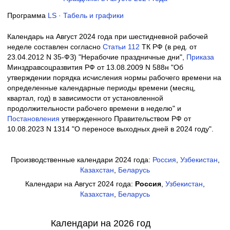
Программа
LS · Табель и графики
Календарь на Август 2024 года при шестидневной рабочей
неделе составлен согласно
Cтатьи 112
ТК РФ (в ред. от
23.04.2012 N 35-ФЗ) "Нерабочие праздничные дни",
Приказа
Минздравсоцразвития РФ от 13.08.2009 N 588н "Об
утверждении порядка исчисления нормы рабочего времени на
определенные календарные периоды времени (месяц,
квартал, год) в зависимости от установленной
продолжительности рабочего времени в неделю" и
Постановления
утвержденного Правительством РФ от
10.08.2023 N 1314 "О переносе выходных дней в 2024 году".
Производственные календари 2024 года:
Россия
,
Узбекистан
,
Казахстан
,
Беларусь
Календари на Август 2024 года:
Россия
,
Узбекистан
,
Казахстан
,
Беларусь
Календари на 2026 год