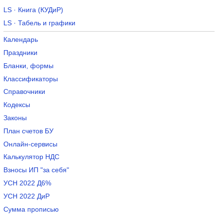
LS · Книга (КУДиР)
LS · Табель и графики
Календарь
Праздники
Бланки, формы
Классификаторы
Справочники
Кодексы
Законы
План счетов БУ
Онлайн-сервисы
Калькулятор НДС
Взносы ИП "за себя"
УСН 2022 Д6%
УСН 2022 ДиР
Сумма прописью