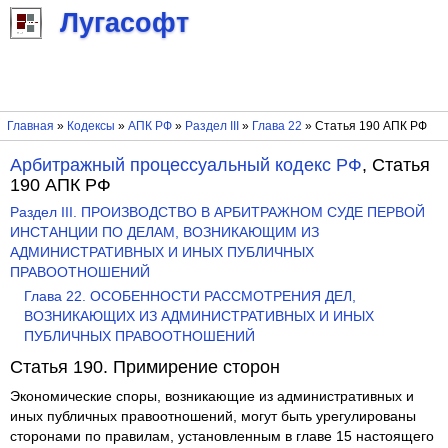
Лугасофт
Главная
»
Кодексы
»
АПК РФ
»
Раздел III
»
Глава 22
» Статья 190 АПК РФ
Арбитражный процессуальный кодекс РФ
, Статья
190 АПК РФ
Раздел III. ПРОИЗВОДСТВО В АРБИТРАЖНОМ СУДЕ ПЕРВОЙ
ИНСТАНЦИИ ПО ДЕЛАМ, ВОЗНИКАЮЩИМ ИЗ
АДМИНИСТРАТИВНЫХ И ИНЫХ ПУБЛИЧНЫХ
ПРАВООТНОШЕНИЙ
Глава 22. ОСОБЕННОСТИ РАССМОТРЕНИЯ ДЕЛ,
ВОЗНИКАЮЩИХ ИЗ АДМИНИСТРАТИВНЫХ И ИНЫХ
ПУБЛИЧНЫХ ПРАВООТНОШЕНИЙ
Статья 190. Примирение сторон
Экономические споры, возникающие из административных и
иных публичных правоотношений, могут быть урегулированы
сторонами по правилам, установленным в главе 15 настоящего