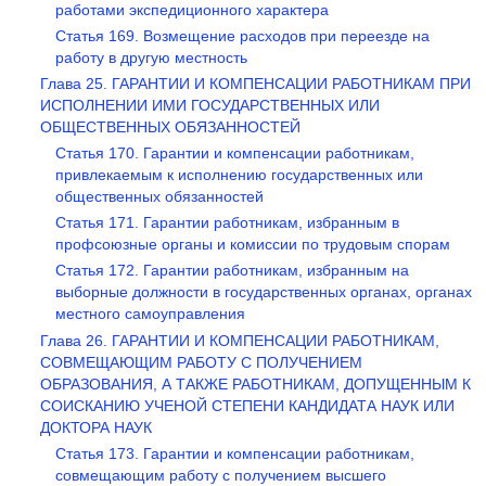
работами экспедиционного характера
Статья 169. Возмещение расходов при переезде на
работу в другую местность
Глава 25. ГАРАНТИИ И КОМПЕНСАЦИИ РАБОТНИКАМ ПРИ
ИСПОЛНЕНИИ ИМИ ГОСУДАРСТВЕННЫХ ИЛИ
ОБЩЕСТВЕННЫХ ОБЯЗАННОСТЕЙ
Статья 170. Гарантии и компенсации работникам,
привлекаемым к исполнению государственных или
общественных обязанностей
Статья 171. Гарантии работникам, избранным в
профсоюзные органы и комиссии по трудовым спорам
Статья 172. Гарантии работникам, избранным на
выборные должности в государственных органах, органах
местного самоуправления
Глава 26. ГАРАНТИИ И КОМПЕНСАЦИИ РАБОТНИКАМ,
СОВМЕЩАЮЩИМ РАБОТУ С ПОЛУЧЕНИЕМ
ОБРАЗОВАНИЯ, А ТАКЖЕ РАБОТНИКАМ, ДОПУЩЕННЫМ К
СОИСКАНИЮ УЧЕНОЙ СТЕПЕНИ КАНДИДАТА НАУК ИЛИ
ДОКТОРА НАУК
Статья 173. Гарантии и компенсации работникам,
совмещающим работу с получением высшего