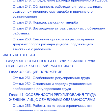
Статья 246. Определение размера причиненного ущерба
Статья 247. Обязанность работодателя устанавливать
размер причиненного ему ущерба и причину его
возникновения
Статья 248. Порядок взыскания ущерба
Статья 249. Возмещение затрат, связанных с обучением
работника
Статья 250. Снижение органом по рассмотрению
трудовых споров размера ущерба, подлежащего
взысканию с работника
ЧАСТЬ ЧЕТВЕРТАЯ.
Раздел XII. ОСОБЕННОСТИ РЕГУЛИРОВАНИЯ ТРУДА
ОТДЕЛЬНЫХ КАТЕГОРИЙ РАБОТНИКОВ
Глава 40. ОБЩИЕ ПОЛОЖЕНИЯ
Статья 251. Особенности регулирования труда
Статья 252. Основания и порядок установления
особенностей регулирования труда
Глава 41. ОСОБЕННОСТИ РЕГУЛИРОВАНИЯ ТРУДА
ЖЕНЩИН, ЛИЦ С СЕМЕЙНЫМИ ОБЯЗАННОСТЯМИ
Статья 253. Работы, на которых ограничивается
применение труда женщин