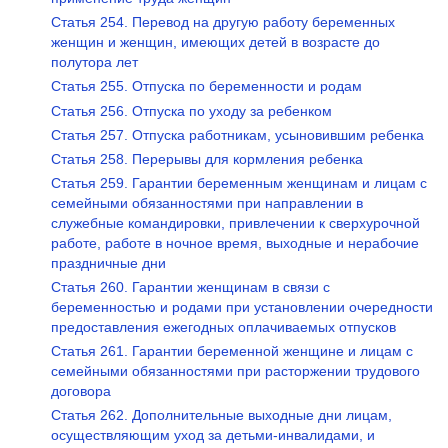
Статья 254. Перевод на другую работу беременных
женщин и женщин, имеющих детей в возрасте до
полутора лет
Статья 255. Отпуска по беременности и родам
Статья 256. Отпуска по уходу за ребенком
Статья 257. Отпуска работникам, усыновившим ребенка
Статья 258. Перерывы для кормления ребенка
Статья 259. Гарантии беременным женщинам и лицам с
семейными обязанностями при направлении в
служебные командировки, привлечении к сверхурочной
работе, работе в ночное время, выходные и нерабочие
праздничные дни
Статья 260. Гарантии женщинам в связи с
беременностью и родами при установлении очередности
предоставления ежегодных оплачиваемых отпусков
Статья 261. Гарантии беременной женщине и лицам с
семейными обязанностями при расторжении трудового
договора
Статья 262. Дополнительные выходные дни лицам,
осуществляющим уход за детьми-инвалидами, и