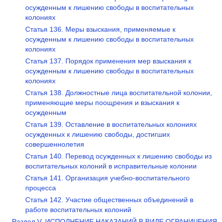
осужденным к лишению свободы в воспитательных
колониях
Статья 136. Меры взыскания, применяемые к
осужденным к лишению свободы в воспитательных
колониях
Статья 137. Порядок применения мер взыскания к
осужденным к лишению свободы в воспитательных
колониях
Статья 138. Должностные лица воспитательной колонии,
применяющие меры поощрения и взыскания к
осужденным
Статья 139. Оставление в воспитательных колониях
осужденных к лишению свободы, достигших
совершеннолетия
Статья 140. Перевод осужденных к лишению свободы из
воспитательных колоний в исправительные колонии
Статья 141. Организация учебно-воспитательного
процесса
Статья 142. Участие общественных объединений в
работе воспитательных колоний
Раздел V. ИСПОЛНЕНИЕ НАКАЗАНИЙ В ВИДЕ ОГРАНИЧЕНИЯ