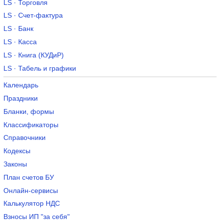
LS · Торговля
LS · Счет-фактура
LS · Банк
LS · Касса
LS · Книга (КУДиР)
LS · Табель и графики
Календарь
Праздники
Бланки, формы
Классификаторы
Справочники
Кодексы
Законы
План счетов БУ
Онлайн-сервисы
Калькулятор НДС
Взносы ИП "за себя"