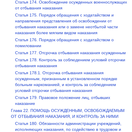
Статья 174. Освобождение осужденных военнослужащих
от отбывания наказания
Статья 175. Порядок обращения с ходатайством и
направления представления об освобождении от
отбывания наказания или о замене неотбытой части
наказания более мягким видом наказания
Статья 176. Порядок обращения с ходатайством о
помиловании
Статья 177. Отсрочка отбывания наказания осужденным
Статья 178. Контроль за соблюдением условий отсрочки
отбывания наказания
Статья 178.1. Отсрочка отбывания наказания
осужденным, признанным в установленном порядке
больным наркоманией, и контроль за соблюдением
условий отсрочки отбывания наказания
Статья 179. Правовое положение лиц, отбывших
наказание
Глава 22. ПОМОЩЬ ОСУЖДЕННЫМ, ОСВОБОЖДАЕМЫМ
ОТ ОТБЫВАНИЯ НАКАЗАНИЯ, И КОНТРОЛЬ ЗА НИМИ
Статья 180. Обязанности администрации учреждений,
исполняющих наказания, по содействию в трудовом и