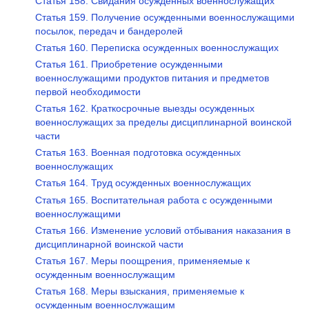
Статья 158. Свидания осужденных военнослужащих
Статья 159. Получение осужденными военнослужащими
посылок, передач и бандеролей
Статья 160. Переписка осужденных военнослужащих
Статья 161. Приобретение осужденными
военнослужащими продуктов питания и предметов
первой необходимости
Статья 162. Краткосрочные выезды осужденных
военнослужащих за пределы дисциплинарной воинской
части
Статья 163. Военная подготовка осужденных
военнослужащих
Статья 164. Труд осужденных военнослужащих
Статья 165. Воспитательная работа с осужденными
военнослужащими
Статья 166. Изменение условий отбывания наказания в
дисциплинарной воинской части
Статья 167. Меры поощрения, применяемые к
осужденным военнослужащим
Статья 168. Меры взыскания, применяемые к
осужденным военнослужащим