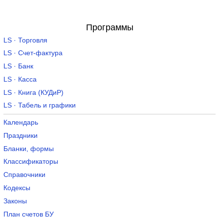
Программы
LS · Торговля
LS · Счет-фактура
LS · Банк
LS · Касса
LS · Книга (КУДиР)
LS · Табель и графики
Календарь
Праздники
Бланки, формы
Классификаторы
Справочники
Кодексы
Законы
План счетов БУ