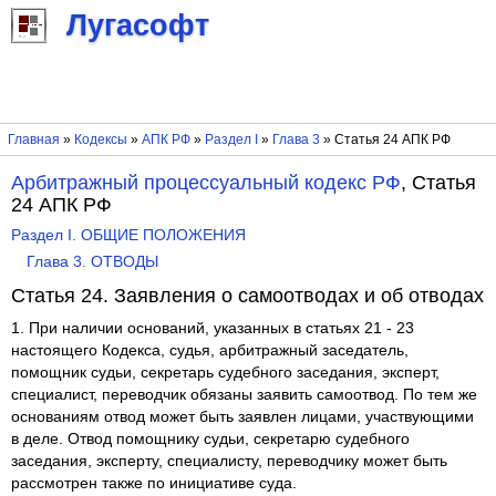
Лугасофт
Главная
»
Кодексы
»
АПК РФ
»
Раздел I
»
Глава 3
» Статья 24 АПК РФ
Арбитражный процессуальный кодекс РФ
, Статья
24 АПК РФ
Раздел I. ОБЩИЕ ПОЛОЖЕНИЯ
Глава 3. ОТВОДЫ
Статья 24. Заявления о самоотводах и об отводах
1. При наличии оснований, указанных в статьях 21 - 23
настоящего Кодекса, судья, арбитражный заседатель,
помощник судьи, секретарь судебного заседания, эксперт,
специалист, переводчик обязаны заявить самоотвод. По тем же
основаниям отвод может быть заявлен лицами, участвующими
в деле. Отвод помощнику судьи, секретарю судебного
заседания, эксперту, специалисту, переводчику может быть
рассмотрен также по инициативе суда.