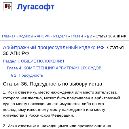
Лугасофт
Главная
»
Кодексы
»
АПК РФ
»
Раздел I
»
Глава 4
»
§ 2
» Статья 36 АПК РФ
Арбитражный процессуальный кодекс РФ
, Статья
36 АПК РФ
Раздел I. ОБЩИЕ ПОЛОЖЕНИЯ
Глава 4. КОМПЕТЕНЦИЯ АРБИТРАЖНЫХ СУДОВ
§ 2. Подсудность
Статья 36. Подсудность по выбору истца
1. Иск к ответчику, место нахождения или место жительства
которого неизвестно, может быть предъявлен в арбитражный
суд по месту нахождения его имущества либо по его
последнему известному месту нахождения или месту
жительства в Российской Федерации.
2. Иск к ответчикам, находящимся или проживающим на