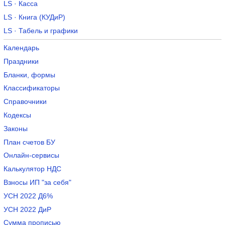
LS · Касса
LS · Книга (КУДиР)
LS · Табель и графики
Календарь
Праздники
Бланки, формы
Классификаторы
Справочники
Кодексы
Законы
План счетов БУ
Онлайн-сервисы
Калькулятор НДС
Взносы ИП "за себя"
УСН 2022 Д6%
УСН 2022 ДиР
Сумма прописью