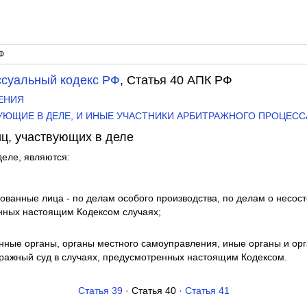
Ф
суальный кодекс РФ
, Статья 40 АПК РФ
ЖЕНИЯ
ТВУЮЩИЕ В ДЕЛЕ, И ИНЫЕ УЧАСТНИКИ АРБИТРАЖНОГО ПРОЦЕСС
иц, участвующих в деле
еле, являются:
ованные лица - по делам особого производства, по делам о несост
нных настоящим Кодексом случаях;
енные органы, органы местного самоуправления, иные органы и орг
ражный суд в случаях, предусмотренных настоящим Кодексом.
Статья 39
· Статья 40 ·
Статья 41