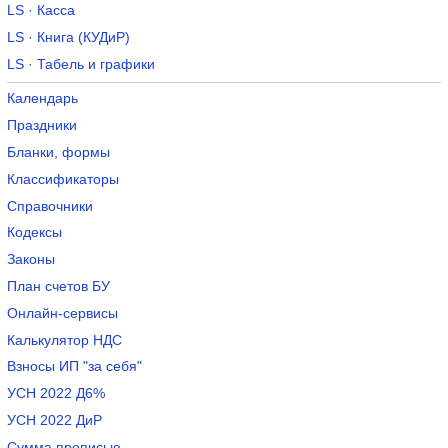
LS · Касса
LS · Книга (КУДиР)
LS · Табель и графики
Календарь
Праздники
Бланки, формы
Классификаторы
Справочники
Кодексы
Законы
План счетов БУ
Онлайн-сервисы
Калькулятор НДС
Взносы ИП "за себя"
УСН 2022 Д6%
УСН 2022 ДиР
Сумма прописью