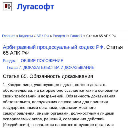
Лугасофт
Главная
»
Кодексы
»
АПК РФ
»
Раздел I
»
Глава 7
» Статья 65 АПК РФ
Арбитражный процессуальный кодекс РФ
, Статья
65 АПК РФ
Раздел I. ОБЩИЕ ПОЛОЖЕНИЯ
Глава 7. ДОКАЗАТЕЛЬСТВА И ДОКАЗЫВАНИЕ
Статья 65. Обязанность доказывания
1. Каждое лицо, участвующее в деле, должно доказать
обстоятельства, на которые оно ссылается как на основание
своих требований и возражений. Обязанность доказывания
обстоятельств, послуживших основанием для принятия
государственными органами, органами местного
самоуправления, иными органами, должностными лицами
оспариваемых актов, решений, совершения действий
(бездействия), возлагается на соответствующие орган или