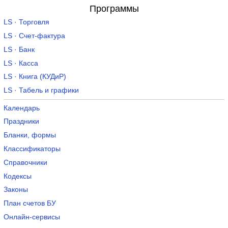
Программы
LS · Торговля
LS · Счет-фактура
LS · Банк
LS · Касса
LS · Книга (КУДиР)
LS · Табель и графики
Календарь
Праздники
Бланки, формы
Классификаторы
Справочники
Кодексы
Законы
План счетов БУ
Онлайн-сервисы