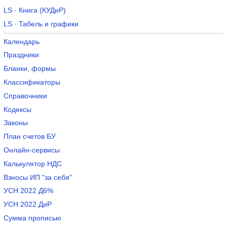
LS · Книга (КУДиР)
LS · Табель и графики
Календарь
Праздники
Бланки, формы
Классификаторы
Справочники
Кодексы
Законы
План счетов БУ
Онлайн-сервисы
Калькулятор НДС
Взносы ИП "за себя"
УСН 2022 Д6%
УСН 2022 ДиР
Сумма прописью