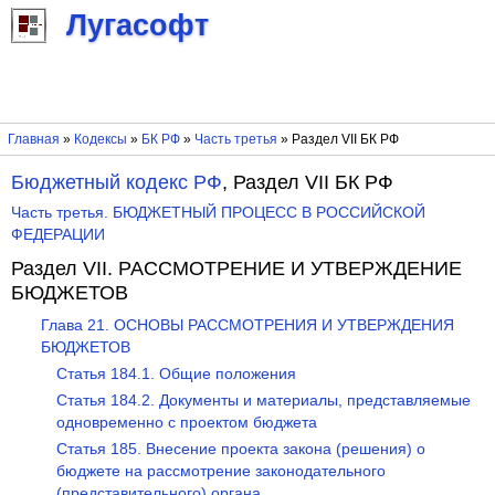
Лугасофт
Главная
»
Кодексы
»
БК РФ
»
Часть третья
» Раздел VII БК РФ
Бюджетный кодекс РФ
, Раздел VII БК РФ
Часть третья. БЮДЖЕТНЫЙ ПРОЦЕСС В РОССИЙСКОЙ
ФЕДЕРАЦИИ
Раздел VII. РАССМОТРЕНИЕ И УТВЕРЖДЕНИЕ
БЮДЖЕТОВ
Глава 21. ОСНОВЫ РАССМОТРЕНИЯ И УТВЕРЖДЕНИЯ
БЮДЖЕТОВ
Статья 184.1. Общие положения
Статья 184.2. Документы и материалы, представляемые
одновременно с проектом бюджета
Статья 185. Внесение проекта закона (решения) о
бюджете на рассмотрение законодательного
(представительного) органа