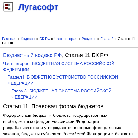
Лугасофт
Главная
»
Кодексы
»
БК РФ
»
Часть вторая
»
Раздел I
»
Глава 3
» Статья 11
БК РФ
Бюджетный кодекс РФ
, Статья 11 БК РФ
Часть вторая. БЮДЖЕТНАЯ СИСТЕМА РОССИЙСКОЙ
ФЕДЕРАЦИИ
Раздел I. БЮДЖЕТНОЕ УСТРОЙСТВО РОССИЙСКОЙ
ФЕДЕРАЦИИ
Глава 3. БЮДЖЕТНАЯ СИСТЕМА РОССИЙСКОЙ
ФЕДЕРАЦИИ
Статья 11. Правовая форма бюджетов
Федеральный бюджет и бюджеты государственных
внебюджетных фондов Российской Федерации
разрабатываются и утверждаются в форме федеральных
законов, бюджеты субъектов Российской Федерации и бюджеты