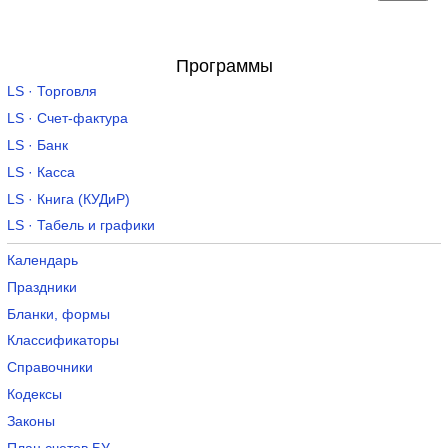
Программы
LS · Торговля
LS · Счет-фактура
LS · Банк
LS · Касса
LS · Книга (КУДиР)
LS · Табель и графики
Календарь
Праздники
Бланки, формы
Классификаторы
Справочники
Кодексы
Законы