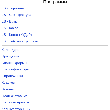
Программы
LS · Торговля
LS · Счет-фактура
LS · Банк
LS · Касса
LS · Книга (КУДиР)
LS · Табель и графики
Календарь
Праздники
Бланки, формы
Классификаторы
Справочники
Кодексы
Законы
План счетов БУ
Онлайн-сервисы
Калькулятор НДС