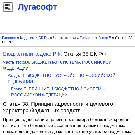
Лугасофт
Главная
»
Кодексы
»
БК РФ
»
Часть вторая
»
Раздел I
»
Глава 5
» Статья 38
БК РФ
Бюджетный кодекс РФ
, Статья 38 БК РФ
Часть вторая. БЮДЖЕТНАЯ СИСТЕМА РОССИЙСКОЙ
ФЕДЕРАЦИИ
Раздел I. БЮДЖЕТНОЕ УСТРОЙСТВО РОССИЙСКОЙ
ФЕДЕРАЦИИ
Глава 5. ПРИНЦИПЫ БЮДЖЕТНОЙ СИСТЕМЫ
РОССИЙСКОЙ ФЕДЕРАЦИИ
Статья 38. Принцип адресности и целевого
характера бюджетных средств
Принцип адресности и целевого характера бюджетных средств
означает, что бюджетные ассигнования и лимиты бюджетных
обязательств доводятся до конкретных получателей бюджетных