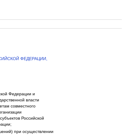
СИЙСКОЙ ФЕДЕРАЦИИ,
ской Федерации и
дарственной власти
етам совместного
рганизации
 субъектов Российской
рации;
шений) при осуществлении