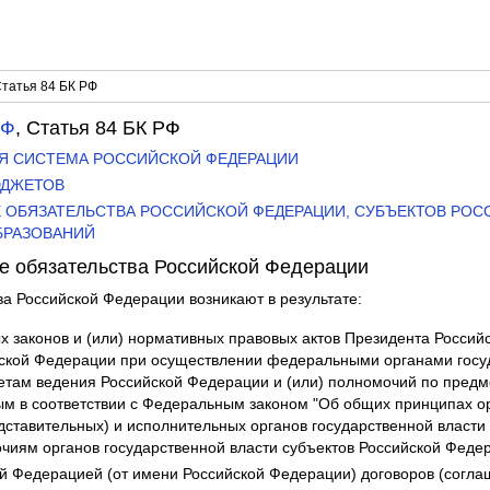
татья 84 БК РФ
РФ
, Статья 84 БК РФ
НАЯ СИСТЕМА РОССИЙСКОЙ ФЕДЕРАЦИИ
БЮДЖЕТОВ
ЫЕ ОБЯЗАТЕЛЬСТВА РОССИЙСКОЙ ФЕДЕРАЦИИ, СУБЪЕКТОВ РОС
БРАЗОВАНИЙ
ые обязательства Российской Федерации
ва Российской Федерации возникают в результате:
 законов и (или) нормативных правовых актов Президента Россий
ской Федерации при осуществлении федеральными органами госу
там ведения Российской Федерации и (или) полномочий по предм
ым в соответствии с Федеральным законом "Об общих принципах о
дставительных) и исполнительных органов государственной власти
чиям органов государственной власти субъектов Российской Феде
й Федерацией (от имени Российской Федерации) договоров (согла