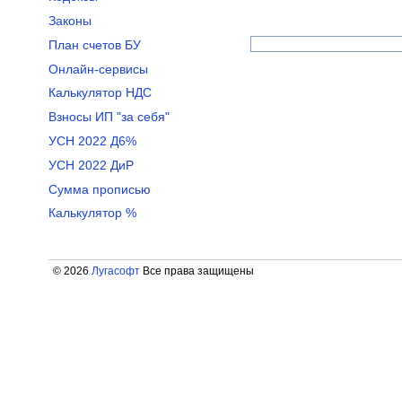
Законы
План счетов БУ
Онлайн-сервисы
Калькулятор НДС
Взносы ИП "за себя"
УСН 2022 Д6%
УСН 2022 ДиР
Сумма прописью
Калькулятор %
© 2026
Лугасофт
Все права защищены