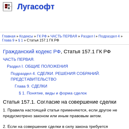
Лугасофт
Главная
»
Кодексы
»
ГК РФ
»
ЧАСТЬ ПЕРВАЯ
»
Раздел I
»
Подраздел 4
»
Глава 9
»
§ 1
» Статья 157.1 ГК РФ
Гражданский кодекс РФ
, Статья 157.1 ГК РФ
ЧАСТЬ ПЕРВАЯ.
Раздел I. ОБЩИЕ ПОЛОЖЕНИЯ
Подраздел 4. СДЕЛКИ. РЕШЕНИЯ СОБРАНИЙ.
ПРЕДСТАВИТЕЛЬСТВО
Глава 9. СДЕЛКИ
§ 1. Понятие, виды и форма сделок
Статья 157.1. Согласие на совершение сделки
1. Правила настоящей статьи применяются, если другое не
предусмотрено законом или иным правовым актом.
2. Если на совершение сделки в силу закона требуется