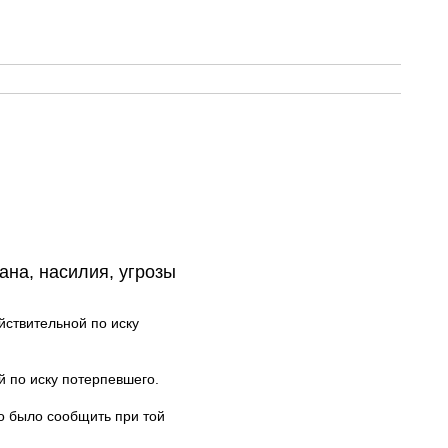
ана, насилия, угрозы
йствительной по иску
 по иску потерпевшего.
о было сообщить при той