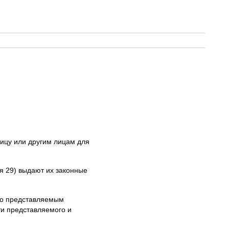
ицу или другим лицам для
ья 29) выдают их законные
но представляемым
ти представляемого и