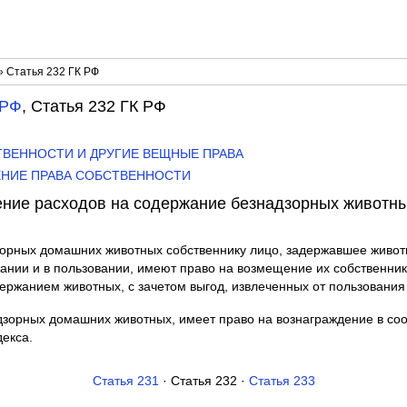
» Статья 232 ГК РФ
 РФ
, Статья 232 ГК РФ
БСТВЕННОСТИ И ДРУГИЕ ВЕЩНЫЕ ПРАВА
ТЕНИЕ ПРАВА СОБСТВЕННОСТИ
ение расходов на содержание безнадзорных животны
зорных домашних животных собственнику лицо, задержавшее животны
ании и в пользовании, имеют право на возмещение их собственн
держанием животных, с зачетом выгод, извлеченных от пользования
зорных домашних животных, имеет право на вознаграждение в соот
декса.
Статья 231
· Статья 232 ·
Статья 233