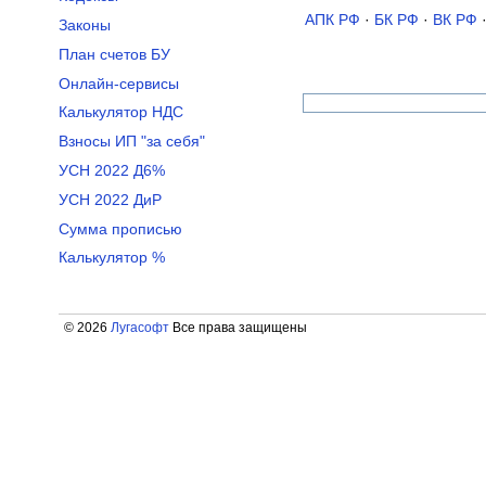
АПК РФ
·
БК РФ
·
ВК РФ
Законы
План счетов БУ
Онлайн-сервисы
Калькулятор НДС
Взносы ИП "за себя"
УСН 2022 Д6%
УСН 2022 ДиР
Сумма прописью
Калькулятор %
© 2026
Лугасофт
Все права защищены