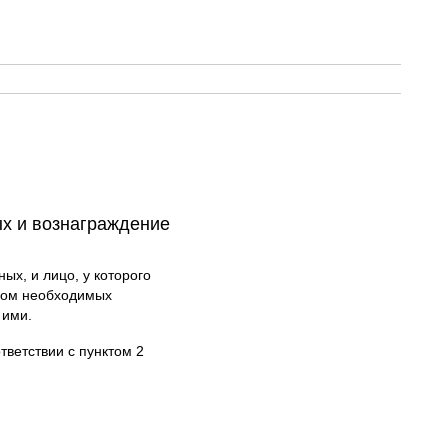
х и вознаграждение
х, и лицо, у которого
иком необходимых
 ими.
ветствии с пунктом 2