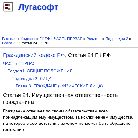
Лугасофт
Главная
»
Кодексы
»
ГК РФ
»
ЧАСТЬ ПЕРВАЯ
»
Раздел I
»
Подраздел 2
»
Глава 3
» Статья 24 ГК РФ
Гражданский кодекс РФ
, Статья 24 ГК РФ
ЧАСТЬ ПЕРВАЯ.
Раздел I. ОБЩИЕ ПОЛОЖЕНИЯ
Подраздел 2. ЛИЦА
Глава 3. ГРАЖДАНЕ (ФИЗИЧЕСКИЕ ЛИЦА)
Статья 24. Имущественная ответственность
гражданина
Гражданин отвечает по своим обязательствам всем
принадлежащим ему имуществом, за исключением имущества,
на которое в соответствии с законом не может быть обращено
взыскание.