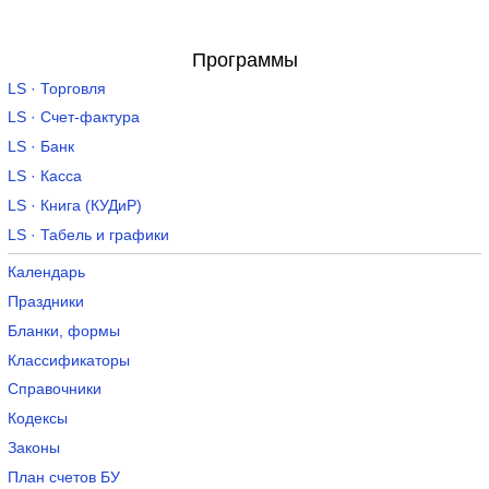
Программы
LS · Торговля
LS · Счет-фактура
LS · Банк
LS · Касса
LS · Книга (КУДиР)
LS · Табель и графики
Календарь
Праздники
Бланки, формы
Классификаторы
Справочники
Кодексы
Законы
План счетов БУ