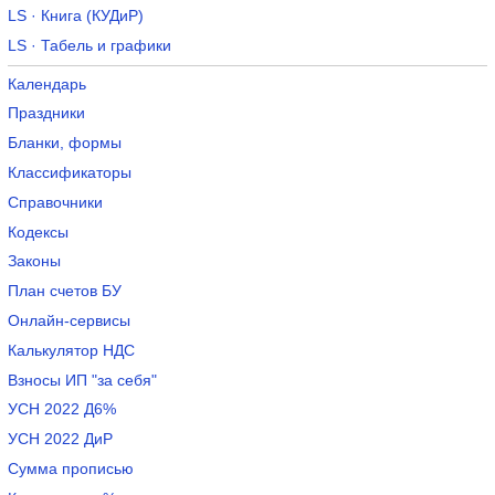
LS · Книга (КУДиР)
LS · Табель и графики
Календарь
Праздники
Бланки, формы
Классификаторы
Справочники
Кодексы
Законы
План счетов БУ
Онлайн-сервисы
Калькулятор НДС
Взносы ИП "за себя"
УСН 2022 Д6%
УСН 2022 ДиР
Сумма прописью