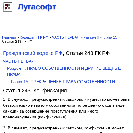
Лугасофт
Главная
»
Кодексы
»
ГК РФ
»
ЧАСТЬ ПЕРВАЯ
»
Раздел II
»
Глава 15
»
Статья 243 ГК РФ
Гражданский кодекс РФ
, Статья 243 ГК РФ
ЧАСТЬ ПЕРВАЯ.
Раздел II. ПРАВО СОБСТВЕННОСТИ И ДРУГИЕ ВЕЩНЫЕ
ПРАВА
Глава 15. ПРЕКРАЩЕНИЕ ПРАВА СОБСТВЕННОСТИ
Статья 243. Конфискация
1. В случаях, предусмотренных законом, имущество может быть
безвозмездно изъято у собственника по решению суда в виде
санкции за совершение преступления или иного
правонарушения (конфискация).
2. В случаях, предусмотренных законом, конфискация может