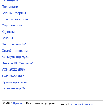
Календарь
Праздники
Бланки, формы
Классификаторы
Справочники
Кодексы
Законы
План счетов БУ
Онлайн-сервисы
Калькулятор НДС
Взносы ИП "за себя"
УСН 2022 Д6%
УСН 2022 ДиР
Сумма прописью
Калькулятор %
© 2026
Лугасофт
Все права защищены
e-mail:
support@lugasoft.ru