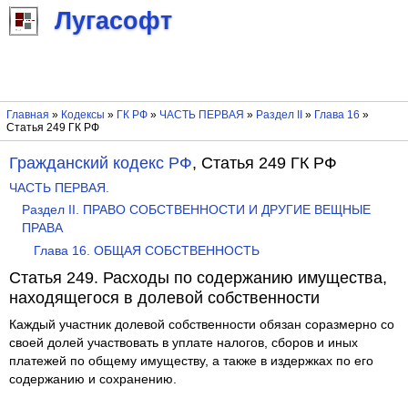
Лугасофт
Главная
»
Кодексы
»
ГК РФ
»
ЧАСТЬ ПЕРВАЯ
»
Раздел II
»
Глава 16
»
Статья 249 ГК РФ
Гражданский кодекс РФ
, Статья 249 ГК РФ
ЧАСТЬ ПЕРВАЯ.
Раздел II. ПРАВО СОБСТВЕННОСТИ И ДРУГИЕ ВЕЩНЫЕ
ПРАВА
Глава 16. ОБЩАЯ СОБСТВЕННОСТЬ
Статья 249. Расходы по содержанию имущества,
находящегося в долевой собственности
Каждый участник долевой собственности обязан соразмерно со
своей долей участвовать в уплате налогов, сборов и иных
платежей по общему имуществу, а также в издержках по его
содержанию и сохранению.