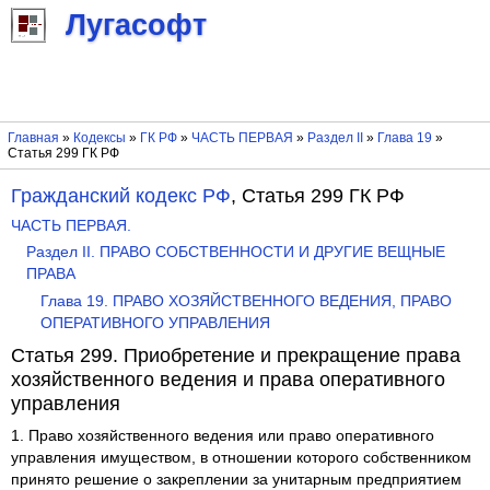
Лугасофт
Главная
»
Кодексы
»
ГК РФ
»
ЧАСТЬ ПЕРВАЯ
»
Раздел II
»
Глава 19
»
Статья 299 ГК РФ
Гражданский кодекс РФ
, Статья 299 ГК РФ
ЧАСТЬ ПЕРВАЯ.
Раздел II. ПРАВО СОБСТВЕННОСТИ И ДРУГИЕ ВЕЩНЫЕ
ПРАВА
Глава 19. ПРАВО ХОЗЯЙСТВЕННОГО ВЕДЕНИЯ, ПРАВО
ОПЕРАТИВНОГО УПРАВЛЕНИЯ
Статья 299. Приобретение и прекращение права
хозяйственного ведения и права оперативного
управления
1. Право хозяйственного ведения или право оперативного
управления имуществом, в отношении которого собственником
принято решение о закреплении за унитарным предприятием