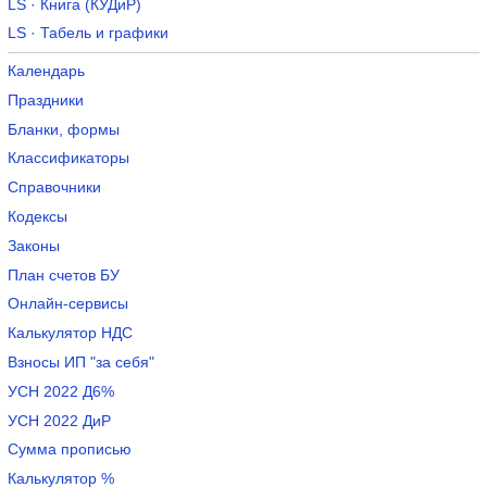
LS · Книга (КУДиР)
LS · Табель и графики
Календарь
Праздники
Бланки, формы
Классификаторы
Справочники
Кодексы
Законы
План счетов БУ
Онлайн-сервисы
Калькулятор НДС
Взносы ИП "за себя"
УСН 2022 Д6%
УСН 2022 ДиР
Сумма прописью
Калькулятор %