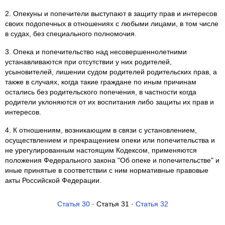
2. Опекуны и попечители выступают в защиту прав и интересов
своих подопечных в отношениях с любыми лицами, в том числе
в судах, без специального полномочия.
3. Опека и попечительство над несовершеннолетними
устанавливаются при отсутствии у них родителей,
усыновителей, лишении судом родителей родительских прав, а
также в случаях, когда такие граждане по иным причинам
остались без родительского попечения, в частности когда
родители уклоняются от их воспитания либо защиты их прав и
интересов.
4. К отношениям, возникающим в связи с установлением,
осуществлением и прекращением опеки или попечительства и
не урегулированным настоящим Кодексом, применяются
положения Федерального закона "Об опеке и попечительстве" и
иные принятые в соответствии с ним нормативные правовые
акты Российской Федерации.
Статья 30
· Статья 31 ·
Статья 32