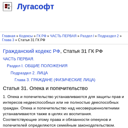
Лугасофт
Главная
»
Кодексы
»
ГК РФ
»
ЧАСТЬ ПЕРВАЯ
»
Раздел I
»
Подраздел 2
»
Глава 3
» Статья 31 ГК РФ
Гражданский кодекс РФ
, Статья 31 ГК РФ
ЧАСТЬ ПЕРВАЯ.
Раздел I. ОБЩИЕ ПОЛОЖЕНИЯ
Подраздел 2. ЛИЦА
Глава 3. ГРАЖДАНЕ (ФИЗИЧЕСКИЕ ЛИЦА)
Статья 31. Опека и попечительство
1. Опека и попечительство устанавливаются для защиты прав и
интересов недееспособных или не полностью дееспособных
граждан. Опека и попечительство над несовершеннолетними
устанавливаются также в целях их воспитания.
Соответствующие этому права и обязанности опекунов и
попечителей определяются семейным законодательством.