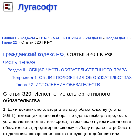
Лугасофт
Главная
»
Кодексы
»
ГК РФ
»
ЧАСТЬ ПЕРВАЯ
»
Раздел III
»
Подраздел 1
»
Глава 22
» Статья 320 ГК РФ
Гражданский кодекс РФ
, Статья 320 ГК РФ
ЧАСТЬ ПЕРВАЯ.
Раздел III. ОБЩАЯ ЧАСТЬ ОБЯЗАТЕЛЬСТВЕННОГО ПРАВА
Подраздел 1. ОБЩИЕ ПОЛОЖЕНИЯ ОБ ОБЯЗАТЕЛЬСТВАХ
Глава 22. ИСПОЛНЕНИЕ ОБЯЗАТЕЛЬСТВ
Статья 320. Исполнение альтернативного
обязательства
1. Если должник по альтернативному обязательству (статья
308.1), имеющий право выбора, не сделал выбор в пределах
установленного для этого срока, в том числе путем исполнения
обязательства, кредитор по своему выбору вправе потребовать
от должника совершения соответствующего действия или