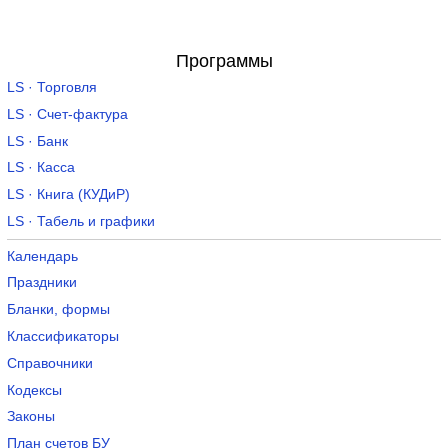
Программы
LS · Торговля
LS · Счет-фактура
LS · Банк
LS · Касса
LS · Книга (КУДиР)
LS · Табель и графики
Календарь
Праздники
Бланки, формы
Классификаторы
Справочники
Кодексы
Законы
План счетов БУ