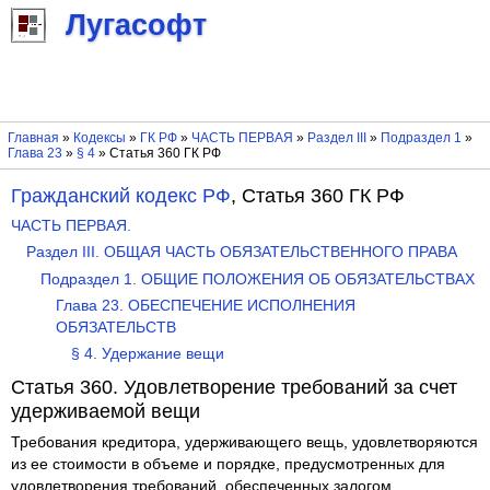
Лугасофт
Главная
»
Кодексы
»
ГК РФ
»
ЧАСТЬ ПЕРВАЯ
»
Раздел III
»
Подраздел 1
»
Глава 23
»
§ 4
» Статья 360 ГК РФ
Гражданский кодекс РФ
, Статья 360 ГК РФ
ЧАСТЬ ПЕРВАЯ.
Раздел III. ОБЩАЯ ЧАСТЬ ОБЯЗАТЕЛЬСТВЕННОГО ПРАВА
Подраздел 1. ОБЩИЕ ПОЛОЖЕНИЯ ОБ ОБЯЗАТЕЛЬСТВАХ
Глава 23. ОБЕСПЕЧЕНИЕ ИСПОЛНЕНИЯ
ОБЯЗАТЕЛЬСТВ
§ 4. Удержание вещи
Статья 360. Удовлетворение требований за счет
удерживаемой вещи
Требования кредитора, удерживающего вещь, удовлетворяются
из ее стоимости в объеме и порядке, предусмотренных для
удовлетворения требований, обеспеченных залогом.