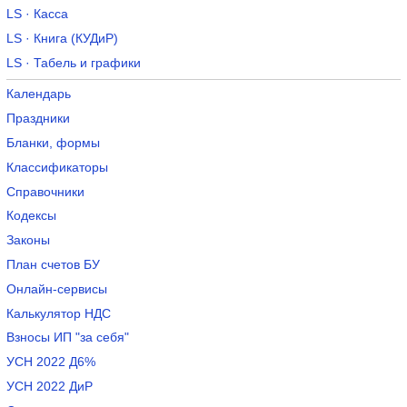
LS · Касса
LS · Книга (КУДиР)
LS · Табель и графики
Календарь
Праздники
Бланки, формы
Классификаторы
Справочники
Кодексы
Законы
План счетов БУ
Онлайн-сервисы
Калькулятор НДС
Взносы ИП "за себя"
УСН 2022 Д6%
УСН 2022 ДиР