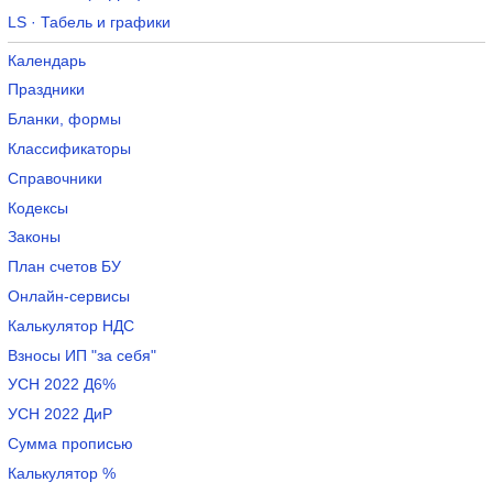
LS · Табель и графики
Календарь
Праздники
Бланки, формы
Классификаторы
Справочники
Кодексы
Законы
План счетов БУ
Онлайн-сервисы
Калькулятор НДС
Взносы ИП "за себя"
УСН 2022 Д6%
УСН 2022 ДиР
Сумма прописью
Калькулятор %