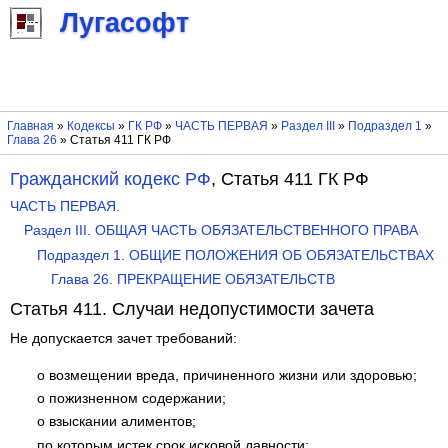
Лугасофт
Главная
»
Кодексы
»
ГК РФ
»
ЧАСТЬ ПЕРВАЯ
»
Раздел III
»
Подраздел 1
»
Глава 26
» Статья 411 ГК РФ
Гражданский кодекс РФ
, Статья 411 ГК РФ
ЧАСТЬ ПЕРВАЯ.
Раздел III. ОБЩАЯ ЧАСТЬ ОБЯЗАТЕЛЬСТВЕННОГО ПРАВА
Подраздел 1. ОБЩИЕ ПОЛОЖЕНИЯ ОБ ОБЯЗАТЕЛЬСТВАХ
Глава 26. ПРЕКРАЩЕНИЕ ОБЯЗАТЕЛЬСТВ
Статья 411. Случаи недопустимости зачета
Не допускается зачет требований:
о возмещении вреда, причиненного жизни или здоровью;
о пожизненном содержании;
о взыскании алиментов;
по которым истек срок исковой давности;