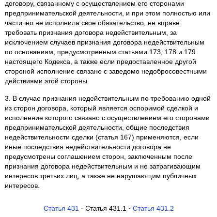
договору, связанному с осуществлением его сторонами
предпринимательской деятельности, и при этом полностью или
частично не исполнила свое обязательство, не вправе
требовать признания договора недействительным, за
исключением случаев признания договора недействительным
по основаниям, предусмотренным статьями 173, 178 и 179
настоящего Кодекса, а также если предоставленное другой
стороной исполнение связано с заведомо недобросовестными
действиями этой стороны.
3. В случае признания недействительным по требованию одной
из сторон договора, который является оспоримой сделкой и
исполнение которого связано с осуществлением его сторонами
предпринимательской деятельности, общие последствия
недействительности сделки (статья 167) применяются, если
иные последствия недействительности договора не
предусмотрены соглашением сторон, заключенным после
признания договора недействительным и не затрагивающим
интересов третьих лиц, а также не нарушающим публичных
интересов.
Статья 431
· Статья 431.1 ·
Статья 431.2