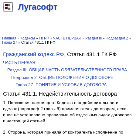
Лугасофт
Главная
»
Кодексы
»
ГК РФ
»
ЧАСТЬ ПЕРВАЯ
»
Раздел III
»
Подраздел 2
»
Глава 27
» Статья 431.1 ГК РФ
Гражданский кодекс РФ
, Статья 431.1 ГК РФ
ЧАСТЬ ПЕРВАЯ.
Раздел III. ОБЩАЯ ЧАСТЬ ОБЯЗАТЕЛЬСТВЕННОГО ПРАВА
Подраздел 2. ОБЩИЕ ПОЛОЖЕНИЯ О ДОГОВОРЕ
Глава 27. ПОНЯТИЕ И УСЛОВИЯ ДОГОВОРА
Статья 431.1. Недействительность договора
1. Положения настоящего Кодекса о недействительности
сделок (параграф 2 главы 9) применяются к договорам, если
иное не установлено правилами об отдельных видах договоров
и настоящей статьей.
2. Сторона, которая приняла от контрагента исполнение по