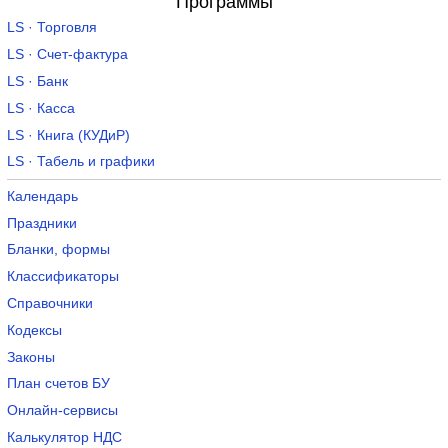
Программы
LS · Торговля
LS · Счет-фактура
LS · Банк
LS · Касса
LS · Книга (КУДиР)
LS · Табель и графики
Календарь
Праздники
Бланки, формы
Классификаторы
Справочники
Кодексы
Законы
План счетов БУ
Онлайн-сервисы
Калькулятор НДС