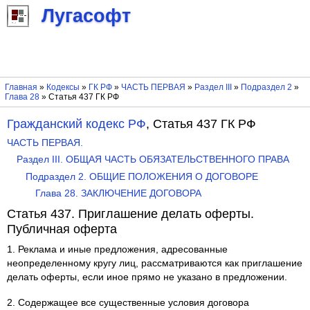
Лугасофт
Главная
»
Кодексы
»
ГК РФ
»
ЧАСТЬ ПЕРВАЯ
»
Раздел III
»
Подраздел 2
»
Глава 28
» Статья 437 ГК РФ
Гражданский кодекс РФ
, Статья 437 ГК РФ
ЧАСТЬ ПЕРВАЯ.
Раздел III. ОБЩАЯ ЧАСТЬ ОБЯЗАТЕЛЬСТВЕННОГО ПРАВА
Подраздел 2. ОБЩИЕ ПОЛОЖЕНИЯ О ДОГОВОРЕ
Глава 28. ЗАКЛЮЧЕНИЕ ДОГОВОРА
Статья 437. Приглашение делать оферты.
Публичная оферта
1. Реклама и иные предложения, адресованные
неопределенному кругу лиц, рассматриваются как приглашение
делать оферты, если иное прямо не указано в предложении.
2. Содержащее все существенные условия договора