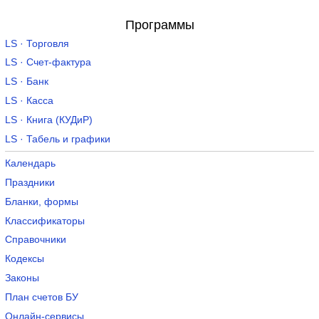
Программы
LS · Торговля
LS · Счет-фактура
LS · Банк
LS · Касса
LS · Книга (КУДиР)
LS · Табель и графики
Календарь
Праздники
Бланки, формы
Классификаторы
Справочники
Кодексы
Законы
План счетов БУ
Онлайн-сервисы