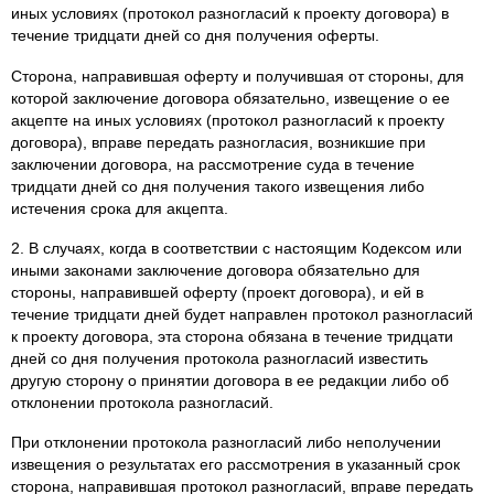
иных условиях (протокол разногласий к проекту договора) в
течение тридцати дней со дня получения оферты.
Сторона, направившая оферту и получившая от стороны, для
которой заключение договора обязательно, извещение о ее
акцепте на иных условиях (протокол разногласий к проекту
договора), вправе передать разногласия, возникшие при
заключении договора, на рассмотрение суда в течение
тридцати дней со дня получения такого извещения либо
истечения срока для акцепта.
2. В случаях, когда в соответствии с настоящим Кодексом или
иными законами заключение договора обязательно для
стороны, направившей оферту (проект договора), и ей в
течение тридцати дней будет направлен протокол разногласий
к проекту договора, эта сторона обязана в течение тридцати
дней со дня получения протокола разногласий известить
другую сторону о принятии договора в ее редакции либо об
отклонении протокола разногласий.
При отклонении протокола разногласий либо неполучении
извещения о результатах его рассмотрения в указанный срок
сторона, направившая протокол разногласий, вправе передать