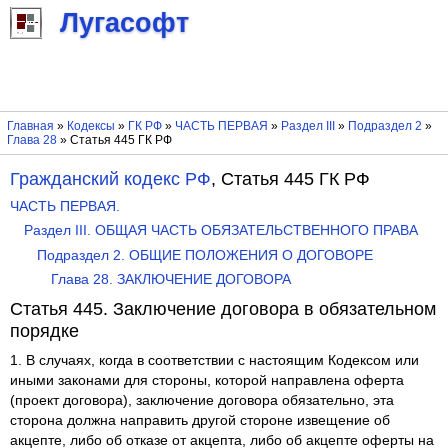
Лугасофт
Главная
»
Кодексы
»
ГК РФ
»
ЧАСТЬ ПЕРВАЯ
»
Раздел III
»
Подраздел 2
»
Глава 28
» Статья 445 ГК РФ
Гражданский кодекс РФ
, Статья 445 ГК РФ
ЧАСТЬ ПЕРВАЯ.
Раздел III. ОБЩАЯ ЧАСТЬ ОБЯЗАТЕЛЬСТВЕННОГО ПРАВА
Подраздел 2. ОБЩИЕ ПОЛОЖЕНИЯ О ДОГОВОРЕ
Глава 28. ЗАКЛЮЧЕНИЕ ДОГОВОРА
Статья 445. Заключение договора в обязательном
порядке
1. В случаях, когда в соответствии с настоящим Кодексом или
иными законами для стороны, которой направлена оферта
(проект договора), заключение договора обязательно, эта
сторона должна направить другой стороне извещение об
акцепте, либо об отказе от акцепта, либо об акцепте оферты на