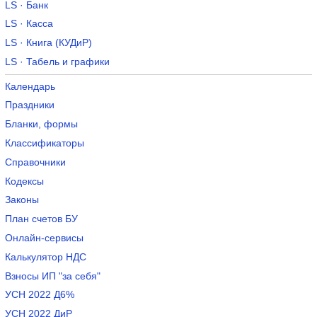
LS · Банк
LS · Касса
LS · Книга (КУДиР)
LS · Табель и графики
Календарь
Праздники
Бланки, формы
Классификаторы
Справочники
Кодексы
Законы
План счетов БУ
Онлайн-сервисы
Калькулятор НДС
Взносы ИП "за себя"
УСН 2022 Д6%
УСН 2022 ДиР