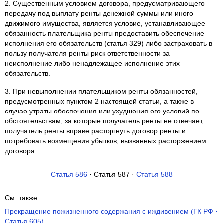
2. Существенным условием договора, предусматривающего
передачу под выплату ренты денежной суммы или иного
движимого имущества, является условие, устанавливающее
обязанность плательщика ренты предоставить обеспечение
исполнения его обязательств (статья 329) либо застраховать в
пользу получателя ренты риск ответственности за
неисполнение либо ненадлежащее исполнение этих
обязательств.
3. При невыполнении плательщиком ренты обязанностей,
предусмотренных пунктом 2 настоящей статьи, а также в
случае утраты обеспечения или ухудшения его условий по
обстоятельствам, за которые получатель ренты не отвечает,
получатель ренты вправе расторгнуть договор ренты и
потребовать возмещения убытков, вызванных расторжением
договора.
Статья 586
· Статья 587 ·
Статья 588
См. также:
Прекращение пожизненного содержания с иждивением (ГК РФ ·
Статья 605)