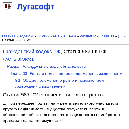
Лугасофт
Главная
»
Кодексы
»
ГК РФ
»
ЧАСТЬ ВТОРАЯ
»
Раздел IV
»
Глава 33
»
§ 1
»
Статья 587 ГК РФ
Гражданский кодекс РФ
, Статья 587 ГК РФ
ЧАСТЬ ВТОРАЯ.
Раздел IV. Отдельные виды обязательств
Глава 33. Рента и пожизненное содержание с иждивением
§ 1. Общие положения о ренте и пожизненном
содержании с иждивением
Статья 587. Обеспечение выплаты ренты
1. При передаче под выплату ренты земельного участка или
другого недвижимого имущества получатель ренты в
обеспечение обязательства плательщика ренты приобретает
право залога на это имущество.