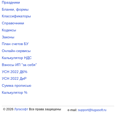
Праздники
Бланки, формы
Классификаторы
Справочники
Кодексы
Законы
План счетов БУ
Онлайн-сервисы
Калькулятор НДС
Взносы ИП "за себя"
УСН 2022 Д6%
УСН 2022 ДиР
Сумма прописью
Калькулятор %
© 2026
Лугасофт
Все права защищены
e-mail:
support@lugasoft.ru