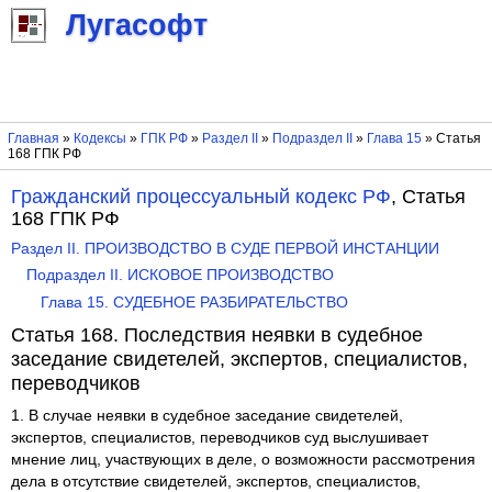
Лугасофт
Главная
»
Кодексы
»
ГПК РФ
»
Раздел II
»
Подраздел II
»
Глава 15
» Статья
168 ГПК РФ
Гражданский процессуальный кодекс РФ
, Статья
168 ГПК РФ
Раздел II. ПРОИЗВОДСТВО В СУДЕ ПЕРВОЙ ИНСТАНЦИИ
Подраздел II. ИСКОВОЕ ПРОИЗВОДСТВО
Глава 15. СУДЕБНОЕ РАЗБИРАТЕЛЬСТВО
Статья 168. Последствия неявки в судебное
заседание свидетелей, экспертов, специалистов,
переводчиков
1. В случае неявки в судебное заседание свидетелей,
экспертов, специалистов, переводчиков суд выслушивает
мнение лиц, участвующих в деле, о возможности рассмотрения
дела в отсутствие свидетелей, экспертов, специалистов,