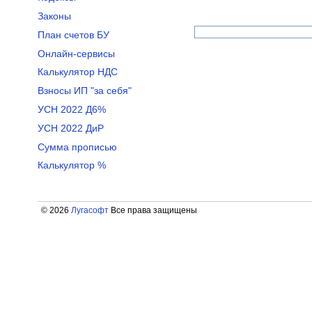
Законы
План счетов БУ
Онлайн-сервисы
Калькулятор НДС
Взносы ИП "за себя"
УСН 2022 Д6%
УСН 2022 ДиР
Сумма прописью
Калькулятор %
© 2026
Лугасофт
Все права защищены