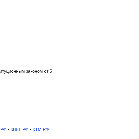
итуционным законом от 5
 РФ
·
КВВТ РФ
·
КТМ РФ
·