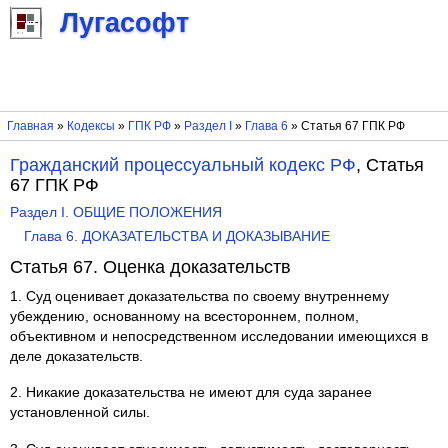
Лугасофт
Главная
»
Кодексы
»
ГПК РФ
»
Раздел I
»
Глава 6
» Статья 67 ГПК РФ
Гражданский процессуальный кодекс РФ
, Статья
67 ГПК РФ
Раздел I. ОБЩИЕ ПОЛОЖЕНИЯ
Глава 6. ДОКАЗАТЕЛЬСТВА И ДОКАЗЫВАНИЕ
Статья 67. Оценка доказательств
1. Суд оценивает доказательства по своему внутреннему
убеждению, основанному на всестороннем, полном,
объективном и непосредственном исследовании имеющихся в
деле доказательств.
2. Никакие доказательства не имеют для суда заранее
установленной силы.