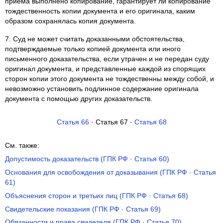
приема выполнено копирование, гарантирует ли копирование
тождественность копии документа и его оригинала, каким
образом сохранялась копия документа.
7. Суд не может считать доказанными обстоятельства,
подтверждаемые только копией документа или иного
письменного доказательства, если утрачен и не передан суду
оригинал документа, и представленные каждой из спорящих
сторон копии этого документа не тождественны между собой, и
невозможно установить подлинное содержание оригинала
документа с помощью других доказательств.
Статья 66
· Статья 67 ·
Статья 68
См. также:
Допустимость доказательств (ГПК РФ · Статья 60)
Основания для освобождения от доказывания (ГПК РФ · Статья
61)
Объяснения сторон и третьих лиц (ГПК РФ · Статья 68)
Свидетельские показания (ГПК РФ · Статья 69)
Обязанности и права свидетеля (ГПК РФ · Статья 70)