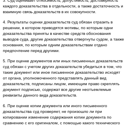
3. Суд оценивает относимость, допустимость, достоверность
каждого доказательства в отдельности, а также достаточность и
взаимную связь доказательств в их совокупности.
4. Результаты оценки доказательств суд обязан отразить в
решении, в котором приводятся мотивы, по которым одни
доказательства приняты в качестве средств обоснования
выводов суда, другие доказательства отвергнуты судом, а также
основания, по которым одним доказательствам отдано
предпочтение перед другими.
5. При оценке документов или иных письменных доказательств
суд обязан с учетом других доказательств убедиться в том, что
такие документ или иное письменное доказательство исходят
от органа, уполномоченного представлять данный вид
доказательств, подписаны лицом, имеющим право скреплять
документ подписью, содержат все другие неотъемлемые
реквизиты данного вида доказательств.
6. При оценке копии документа или иного письменного
доказательства суд проверяет, не произошло ли при
копировании изменение содержания копии документа по
сравнению с его оригиналом, с помощью какого технического