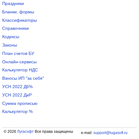
Праздники
Бланки, формы
Классификаторы
Справочники
Кодексы
Законы
План счетов БУ
Онлайн-сервисы
Калькулятор НДС
Взносы ИП "за себя"
УСН 2022 Д6%
УСН 2022 ДиР
Сумма прописью
Калькулятор %
© 2026
Лугасофт
Все права защищены
e-mail:
support@lugasoft.ru