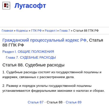
Лугасофт
Главная
»
Кодексы
»
ГПК РФ
»
Раздел I
»
Глава 7
» Статья 88 ГПК РФ
Гражданский процессуальный кодекс РФ
, Статья
88 ГПК РФ
Раздел I. ОБЩИЕ ПОЛОЖЕНИЯ
Глава 7. СУДЕБНЫЕ РАСХОДЫ
Статья 88. Судебные расходы
1. Судебные расходы состоят из государственной пошлины и
издержек, связанных с рассмотрением дела.
2. Размер и порядок уплаты государственной пошлины
устанавливаются федеральными законами о налогах и сборах.
Статья 87
· Статья 88 ·
Статья 89