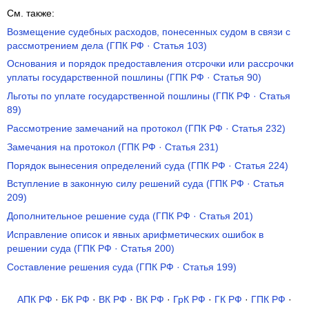
См. также:
Возмещение судебных расходов, понесенных судом в связи с
рассмотрением дела (ГПК РФ · Статья 103)
Основания и порядок предоставления отсрочки или рассрочки
уплаты государственной пошлины (ГПК РФ · Статья 90)
Льготы по уплате государственной пошлины (ГПК РФ · Статья
89)
Рассмотрение замечаний на протокол (ГПК РФ · Статья 232)
Замечания на протокол (ГПК РФ · Статья 231)
Порядок вынесения определений суда (ГПК РФ · Статья 224)
Вступление в законную силу решений суда (ГПК РФ · Статья
209)
Дополнительное решение суда (ГПК РФ · Статья 201)
Исправление описок и явных арифметических ошибок в
решении суда (ГПК РФ · Статья 200)
Составление решения суда (ГПК РФ · Статья 199)
АПК РФ
·
БК РФ
·
ВК РФ
·
ВК РФ
·
ГрК РФ
·
ГК РФ
·
ГПК РФ
·