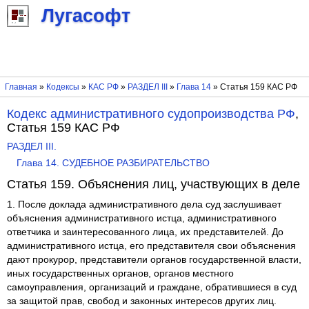
Лугасофт
Главная
»
Кодексы
»
КАС РФ
»
РАЗДЕЛ III
»
Глава 14
» Статья 159 КАС РФ
Кодекс административного судопроизводства РФ
,
Статья 159 КАС РФ
РАЗДЕЛ III.
Глава 14. СУДЕБНОЕ РАЗБИРАТЕЛЬСТВО
Статья 159. Объяснения лиц, участвующих в деле
1. После доклада административного дела суд заслушивает
объяснения административного истца, административного
ответчика и заинтересованного лица, их представителей. До
административного истца, его представителя свои объяснения
дают прокурор, представители органов государственной власти,
иных государственных органов, органов местного
самоуправления, организаций и граждане, обратившиеся в суд
за защитой прав, свобод и законных интересов других лиц.