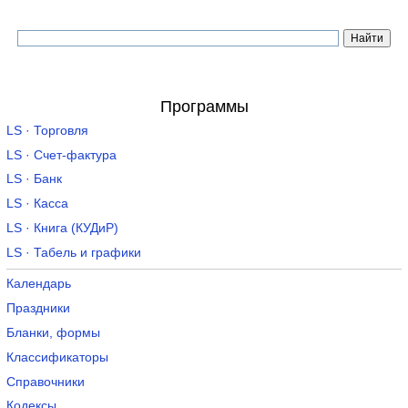
Программы
LS · Торговля
LS · Счет-фактура
LS · Банк
LS · Касса
LS · Книга (КУДиР)
LS · Табель и графики
Календарь
Праздники
Бланки, формы
Классификаторы
Справочники
Кодексы