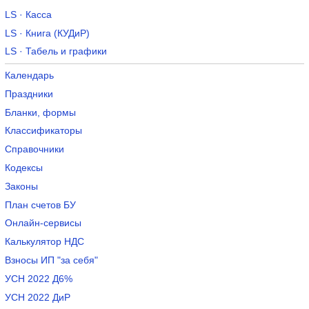
LS · Касса
LS · Книга (КУДиР)
LS · Табель и графики
Календарь
Праздники
Бланки, формы
Классификаторы
Справочники
Кодексы
Законы
План счетов БУ
Онлайн-сервисы
Калькулятор НДС
Взносы ИП "за себя"
УСН 2022 Д6%
УСН 2022 ДиР