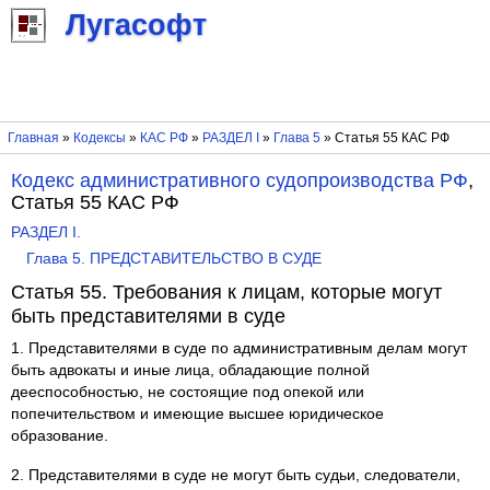
Лугасофт
Главная
»
Кодексы
»
КАС РФ
»
РАЗДЕЛ I
»
Глава 5
» Статья 55 КАС РФ
Кодекс административного судопроизводства РФ
,
Статья 55 КАС РФ
РАЗДЕЛ I.
Глава 5. ПРЕДСТАВИТЕЛЬСТВО В СУДЕ
Статья 55. Требования к лицам, которые могут
быть представителями в суде
1. Представителями в суде по административным делам могут
быть адвокаты и иные лица, обладающие полной
дееспособностью, не состоящие под опекой или
попечительством и имеющие высшее юридическое
образование.
2. Представителями в суде не могут быть судьи, следователи,