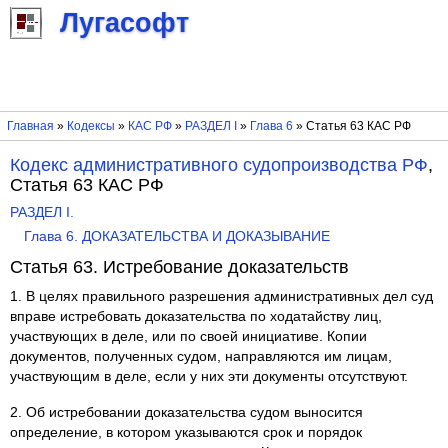
Лугасофт
Главная
»
Кодексы
»
КАС РФ
»
РАЗДЕЛ I
»
Глава 6
» Статья 63 КАС РФ
Кодекс административного судопроизводства РФ
,
Статья 63 КАС РФ
РАЗДЕЛ I.
Глава 6. ДОКАЗАТЕЛЬСТВА И ДОКАЗЫВАНИЕ
Статья 63. Истребование доказательств
1. В целях правильного разрешения административных дел суд
вправе истребовать доказательства по ходатайству лиц,
участвующих в деле, или по своей инициативе. Копии
документов, полученных судом, направляются им лицам,
участвующим в деле, если у них эти документы отсутствуют.
2. Об истребовании доказательства судом выносится
определение, в котором указываются срок и порядок