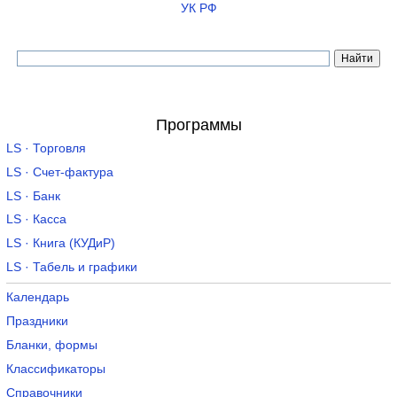
УК РФ
Программы
LS · Торговля
LS · Счет-фактура
LS · Банк
LS · Касса
LS · Книга (КУДиР)
LS · Табель и графики
Календарь
Праздники
Бланки, формы
Классификаторы
Справочники