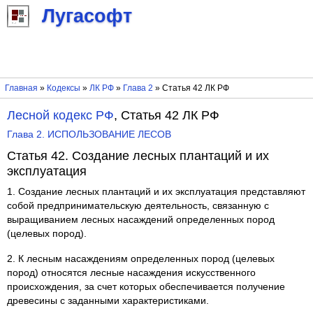
Лугасофт
Главная
»
Кодексы
»
ЛК РФ
»
Глава 2
» Статья 42 ЛК РФ
Лесной кодекс РФ
, Статья 42 ЛК РФ
Глава 2. ИСПОЛЬЗОВАНИЕ ЛЕСОВ
Статья 42. Создание лесных плантаций и их
эксплуатация
1. Создание лесных плантаций и их эксплуатация представляют
собой предпринимательскую деятельность, связанную с
выращиванием лесных насаждений определенных пород
(целевых пород).
2. К лесным насаждениям определенных пород (целевых
пород) относятся лесные насаждения искусственного
происхождения, за счет которых обеспечивается получение
древесины с заданными характеристиками.