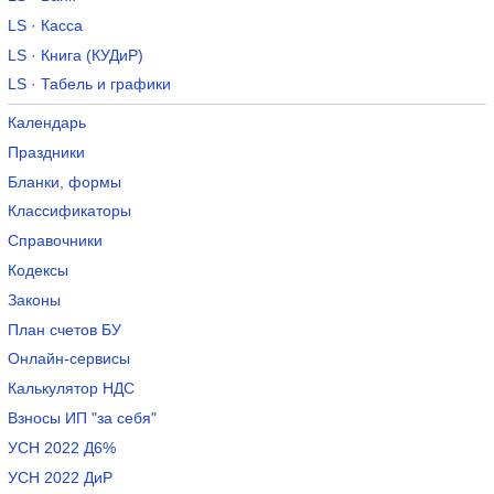
LS · Касса
LS · Книга (КУДиР)
LS · Табель и графики
Календарь
Праздники
Бланки, формы
Классификаторы
Справочники
Кодексы
Законы
План счетов БУ
Онлайн-сервисы
Калькулятор НДС
Взносы ИП "за себя"
УСН 2022 Д6%
УСН 2022 ДиР