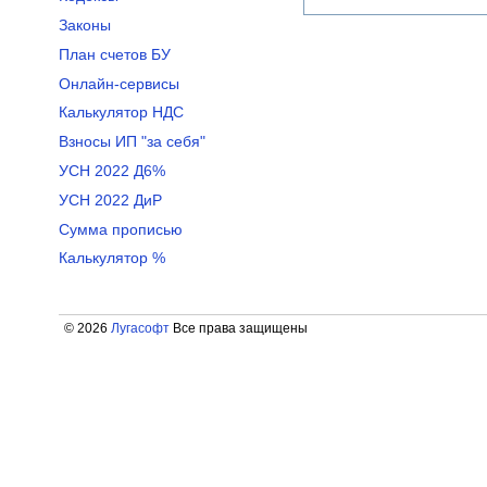
Законы
План счетов БУ
Онлайн-сервисы
Калькулятор НДС
Взносы ИП "за себя"
УСН 2022 Д6%
УСН 2022 ДиР
Сумма прописью
Калькулятор %
© 2026
Лугасофт
Все права защищены