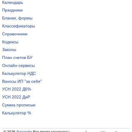
Календарь
Праздники
Бланки, формы
Классификаторы
Справочники
Кодексы
Законы
План счетов БУ
Онлайн-сервисы
Калькулятор НДС
Взносы ИП "за себя"
УСН 2022 Д6%
УСН 2022 ДиР
Сумма прописью
Калькулятор %
© 2026
Лугасофт
Все права защищены